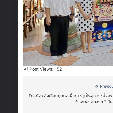
Post Views:
152
Previo
Post
navigation
รับสมัครคัดเลือกบุคคลเพื่อบรรจุเป็นลูกจ้างชั่วค
ตำแหน่ง คนงาน 2 อัต