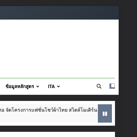
ข้อมูลหลักสูตร
ITA
์โมเดิร์น วันที่ ๕ ส.ค. นี้
SAR ประจำปีการศึ
2 Weeks Ago