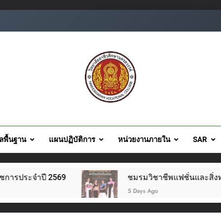
ยอาชีวศึกษานครสวรรค์
ูลพื้นฐาน
แผนปฏิบัติการ
หน่วยงานภายใน
SAR
ชมรมวิชาชีพแฟชั่นและสิ่งทอ จัดโครงการแฟชั่นโชว์ผ้าไทย สไตล
5 Days Ago