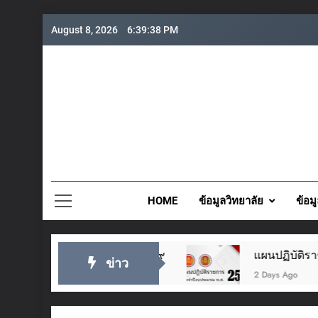
Skip
August 8, 2026
6:39:40 PM
to
content
วิทยาลั
HOME
ข้อมูลวิทยาลัย
ข้อม
๙
แผนปฏิบัติราชการประจำปี 2569
ข่าว
2 Days Ago