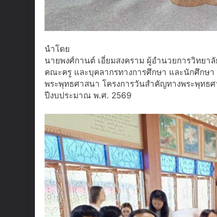
นำโดย
นายพงศ์กานต์ เอี่ยมสงคราม ผู้อำนวยการวิทยา
คณะครู และบุคลากรทางการศึกษา และนักศึกษา ว
พระพุทธศาสนา โครงการวันสำคัญทางพระพุทธศาส
ปีงบประมาณ พ.ศ. 2569