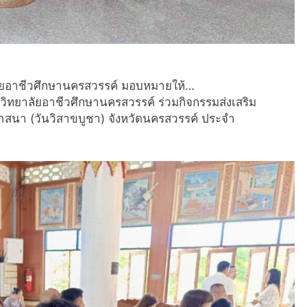
ลัยอาชีวศึกษานครสวรรค์ มอบหมายให้…
ิทยาลัยอาชีวศึกษานครสวรรค์ ร่วมกิจกรรมส่งเสริม
นา (วันวิสาขบูชา) จังหวัดนครสวรรค์ ประจำ