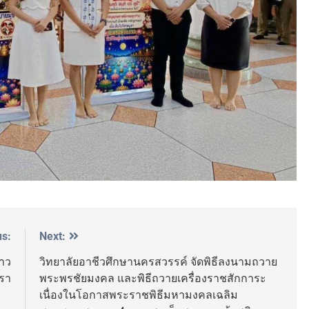
us:
Next:
ราว
วิทยาลัยอาชีวศึกษานครสวรรค์ จัดพิธีลงนามถวาย
รา
พระพรชัยมงคล และพิธีถวายเครื่องราชสักการะ
เนื่องในโอกาสพระราชพิธีมหามงคลเฉลิม