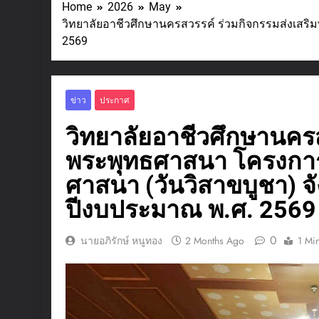
Home
2026
May
วิทยาลัยอาชีวศึกษานครสวรรค์ ร่วมกิจกรรมส่งเส
2569
ข่าว
ประกาศ
วิทยาลัยอาชีวศึกษานครส
พระพุทธศาสนา โครงกา
ศาสนา (วันวิสาขบูชา) 
ปีงบประมาณ พ.ศ. 2569
0
นายอภิรักษ์ หนูทอง
2 Months Ago
1 Mi