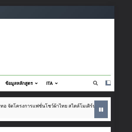
ข้อมูลหลักสูตร
ITA
์โมเดิร์น วันที่ ๕ ส.ค. นี้
SAR ประจำปีการศ
2 Weeks Ago