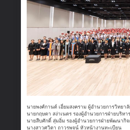
นายพงศ์กานต์ เอี่ยมสงคราม ผู้อำนวยการวิทยาล
นายกฤษดา สง่าเนตร รองผู้อำนวยการฝ่ายบริหา
นายสืบศักดิ์ สุ่มอิ่ม รองผู้อำนวยการฝ่ายพัฒนากิ
นางสาวศวิตา ถาวรพจน์ หัวหน้างานทะเบียน