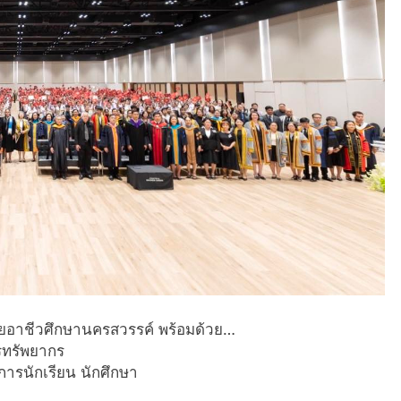
ัยอาชีวศึกษานครสวรรค์ พร้อมด้วย…
รทรัพยากร
จการนักเรียน นักศึกษา