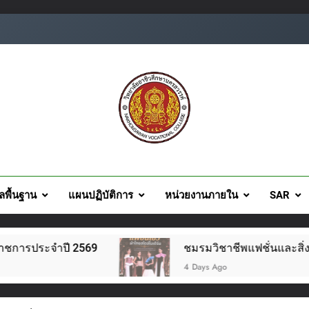
ยอาชีวศึกษานครสวรรค์
ูลพื้นฐาน
แผนปฏิบัติการ
หน่วยงานภายใน
SAR
ชมรมวิชาชีพแฟชั่นและสิ่งทอ จัดโครงการแฟชั่นโชว์ผ้าไทย สไตล
4 Days Ago