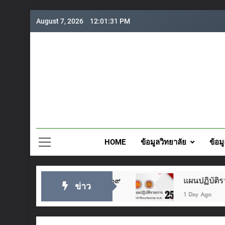
Skip
August 7, 2026
12:01:33 PM
to
content
วิทยาลั
HOME
ข้อมูลวิทยาลัย
ข้อม
๙
แผนปฏิบัติราชการประจำปี 2569
ข่าว
1 Day Ago