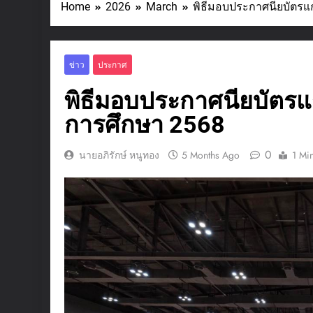
Home
2026
March
พิธีมอบประกาศนียบัตรแก
ข่าว
ประกาศ
พิธีมอบประกาศนียบัตรแก
การศึกษา 2568
0
นายอภิรักษ์ หนูทอง
5 Months Ago
1 Mi