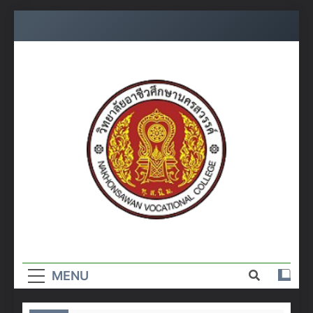
Skip
to
content
วิทยาลัย
อาชีวศึกษา
MENU
นครสวรรค์