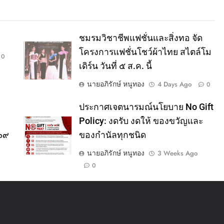
ชมรมวิชาชีพแฟชั่นและสิ่งทอ จัด
โครงการแฟชั่นโชว์ผ้าไทย สไตล์โม
0
เดิร์น วันที่ ๕ ส.ค. นี้
นายอภิรักษ์ หนูทอง
4 Days Ago
0
ประกาศเจตนารมณ์นโยบาย No Gift
Policy: งดรับ งดให้ ของขวัญและ
๕๖๙
ของกำนัลทุกชนิด
นายอภิรักษ์ หนูทอง
3 Weeks Ago
0