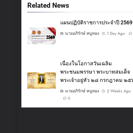
Related News
แผนปฏิบัติราชการประจำปี 2569
นายอภิรักษ์ หนูทอง
1 Day Ago
เนื่องในโอกาสวันเฉลิม
พระชนมพรรษา พระบาทสมเด็จ
พระเจ้าอยู่หัว ๒๘ กรกฎาคม ๒
นายอภิรักษ์ หนูทอง
2 Weeks Ago
0