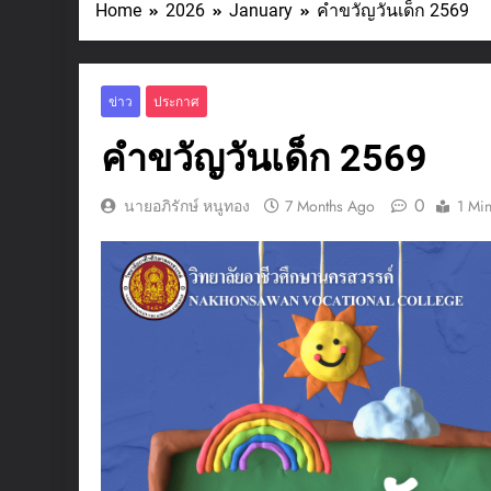
Home
2026
January
คําขวัญวันเด็ก 2569
ข่าว
ประกาศ
คําขวัญวันเด็ก 2569
0
นายอภิรักษ์ หนูทอง
7 Months Ago
1 Mi