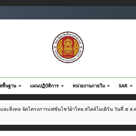
ยอาชีวศึกษานครสวรรค์
ูลพื้นฐาน
แผนปฏิบัติการ
หน่วยงานภายใน
SAR
แฟชั่นโชว์ผ้าไทย สไตล์โมเดิร์น วันที่ ๕ ส.ค. นี้