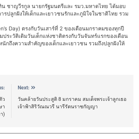
ทิน ชาญวีรกูล นายกรัฐมนตรีและ รมว.มหาดไทย ได้มอบ
ึงการปลูกฝังให้เด็กและเยาวชนรักและภูมิใจในชาติไทย รวม
en’s Day) ตรงกับวันเสาร์ที่ 2 ของเดือนมกราคมของทุกปี
ตามประวัติเดิมวันเด็กแห่งชาติตรงกับวันจันทร์แรกของเดือน
ะหนักถึงความสำคัญของเด็กและเยาวชน รวมถึงปลูกฝังให้
us:
Next:
ัว
วันคล้ายวันประสูติ 8 มกราคม สมเด็จพระเจ้าลูกเธอ
กษา
เจ้าฟ้าสิริวัณณวรี นารีรัตนราชกัญญา
า)