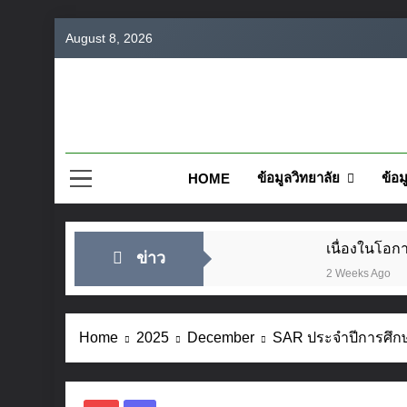
Skip
August 8, 2026
to
content
วิทยาลั
ข้อมูลวิทยาลัย
ข้อม
HOME
เนื่องในโอ
ข่าว
2 Weeks Ago
แผนปฏิบัติร
2 Days Ago
Home
2025
December
SAR ประจำปีการศึก
ชมรมวิชาชีพแ
5 Days Ago
SAR ประจำป