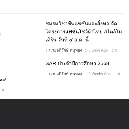
ชมรมวิชาชีพแฟชั่นและสิ่งทอ จัด
โครงการแฟชั่นโชว์ผ้าไทย สไตล์โม
0
เดิร์น วันที่ ๕ ส.ค. นี้
นายอภิรักษ์ หนูทอง
5 Days Ago
0
SAR ประจำปีการศึกษา 2568
นายอภิรักษ์ หนูทอง
2 Weeks Ago
0
๕๖๙
0