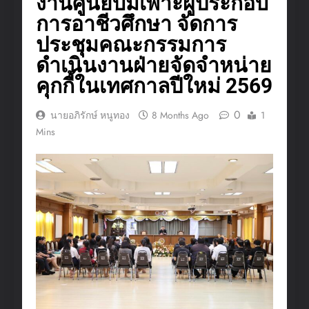
งานศูนย์บ่มเพาะผู้ประกอบ
การอาชีวศึกษา จัดการ
ประชุมคณะกรรมการ
ดำเนินงานฝ่ายจัดจำหน่าย
คุกกี้ในเทศกาลปีใหม่ 2569
0
นายอภิรักษ์ หนูทอง
8 Months Ago
1
Mins