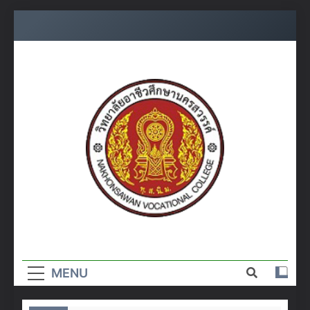
Skip
to
content
วิทยาลัย
อาชีวศึกษา
MENU
นครสวรรค์