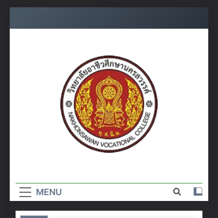
Skip
to
content
วิทยาลัย
อาชีวศึกษา
MENU
นครสวรรค์