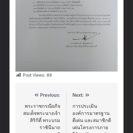
Post Views:
88
Previous:
Next:
Post
navigation
พระราชกรณียกิจ
การประเมิน
สมเด็จพระนางเจ้า
องค์การมาตรฐาน
สิริกิติ์ พระบรม
ดีเด่น และสมาชิกดี
ราชินีนาถ
เด่นโครงการภาย