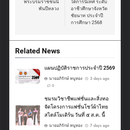
พระบรมราชชนนี
ใต้การนิเทศ ระดับ
พันปีหลวง
อาชีวศึกษาจังหวัด
ชัยนาท ประจำปี
การศึกษา 2568
Related News
แผนปฏิบัติราชการประจำปี 2569
นายอภิรักษ์ หนูทอง
3 days ago
0
ชมรมวิชาชีพแฟชั่นและสิ่งทอ
จัดโครงการแฟชั่นโชว์ผ้าไทย
สไตล์โมเดิร์น วันที่ ๕ ส.ค. นี้
นายอภิรักษ์ หนูทอง
7 days ago