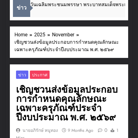
ื่องในโอกาสวันเฉลิมพระชนมพรรษา พระบาทสมเด็จพระเจ้าอยู่ห
ข่าว
eeks Ago
Home
2025
November
เชิญชวนส่งข้อมูลประกอบการกำหนดคุณลักษณะ
เฉพาะครุภัณฑ์ประจำปีงบประมาณ พ.ศ. ๒๕๖๙
ข่าว
ประกาศ
เชิญชวนส่งข้อมูลประกอบ
การกำหนดคุณลักษณะ
เฉพาะครุภัณฑ์ประจำ
ปีงบประมาณ พ.ศ. ๒๕๖๙
0
นายอภิรักษ์ หนูทอง
9 Months Ago
1
Mins