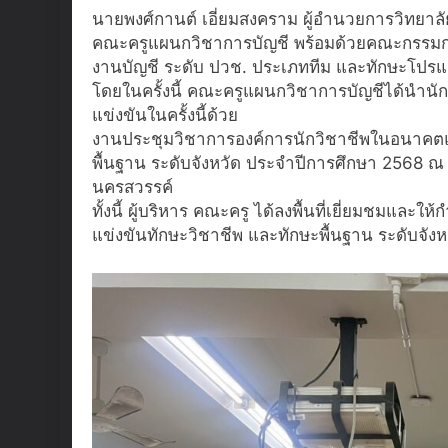
นายพงศ์กานต์ เอี่ยมสงคราม ผู้อำนวยการวิทยาล
คณะครูแผนกวิชาการบัญชี พร้อมด้วยคณะกรรมกา
งานบัญชี ระดับ ปวช. ประเภททีม และทักษะโปรแก
โดยในครั้งนี้ คณะครูแผนกวิชาการบัญชีได้นำนัก
แข่งขันในครั้งนี้ด้วย
งานประชุมวิชาการองค์การนักวิชาชีพในอนาคตแ
พื้นฐาน ระดับจังหวัด ประจำปีการศึกษา 2568 ณ
นครสวรรค์
ทั้งนี้ ผู้บริหาร คณะครู ได้ลงพื้นที่เยี่ยมชมและใ
แข่งขันทักษะวิชาชีพ และทักษะพื้นฐาน ระดับจังหว