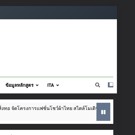
ข้อมูลหลักสูตร
ITA
สไตล์โมเดิร์น วันที่ ๕ ส.ค. นี้
SAR ประจำปีก
2 Weeks Ago