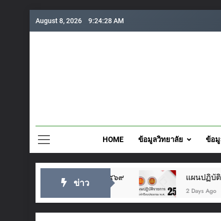
Skip
August 8, 2026
9:24:30 AM
to
content
วิทยาลั
HOME
ข้อมูลวิทยาลัย
ข้อม
๒๕๖๙
แผนปฏิบัติราชการประจำปี 2569
ข่าว
2 Days Ago