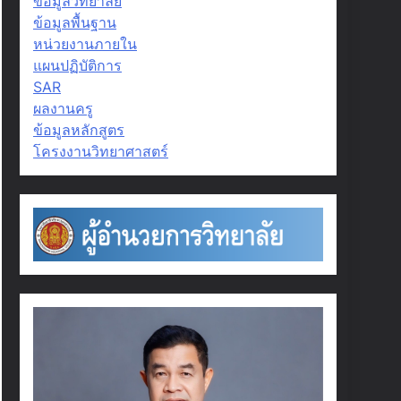
ข้อมูลวิทยาลัย
ข้อมูลพื้นฐาน
หน่วยงานภายใน
แผนปฏิบัติการ
SAR
ผลงานครู
ข้อมูลหลักสูตร
โครงงานวิทยาศาสตร์