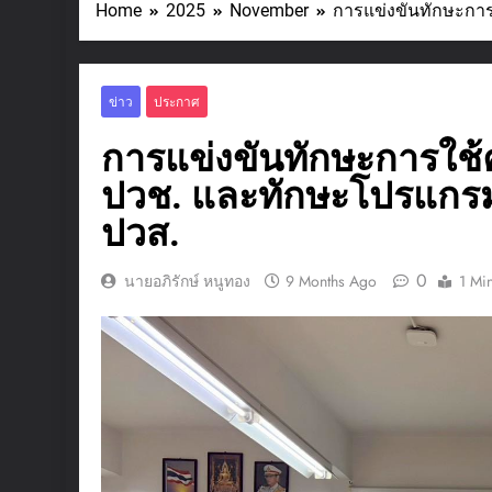
Home
2025
November
การแข่งขันทักษะการ
ข่าว
ประกาศ
การแข่งขันทักษะการใช้
ปวช. และทักษะโปรแกรมสำ
ปวส.
0
นายอภิรักษ์ หนูทอง
9 Months Ago
1 Mi