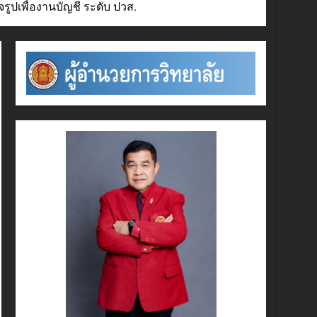
ูปเพื่องานบัญชี ระดับ ปวส.