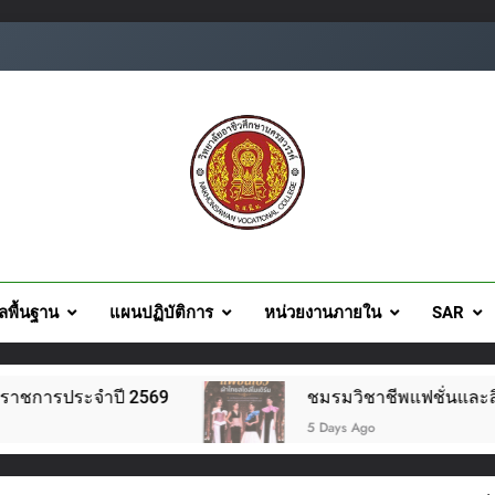
ยอาชีวศึกษานครสวรรค์
ูลพื้นฐาน
แผนปฏิบัติการ
หน่วยงานภายใน
SAR
ชมรมวิชาชีพแฟชั่นและสิ่งทอ จัดโครงการแฟชั่นโชว์ผ้าไทย 
5 Days Ago