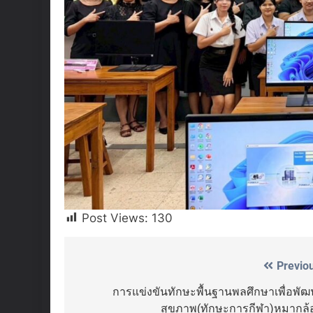
Post Views:
130
Previo
Post
navigation
การแข่งขันทักษะพื้นฐานพลศึกษาเพื่อพั
สุขภาพ(ทักษะการกีฬา)หมากล้