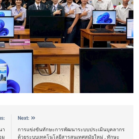
us:
Next:
ฒนา
การแข่งขันทักษะการพัฒนาระบบประเมินบุคลากร
อม
ด้วยระบบเทคโนโลยีสารสนเทศสมัยใหม่ , ทักษะ