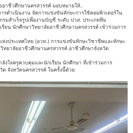
ัยอาชีวศึกษานครสวรรค์ มอบหมายให้..
รดำเนินงาน จัดการแข่งขันทักษะการใช้คอมพิวเตอร์ใน
รมสำเร็จรูปเพื่องานบัญชี ระดับ ปวส. ประเภททีม
เรียน นักศึกษาวิทยาลัยอาชีวศึกษานครสวรรค์ เข้าร่วมการ
ห่งประเทศไทย (อวท.) การแข่งขันทักษะวิชาชีพและทักษะ
 วิทยาลัยอาชีวศึกษานครสวรรค์ อาชีวศึกษาจังหวัด
ห้กำลังใจครูควบคุมและนักเรียน นักศึกษา ที่เข้าร่วมการ
ัด จังหวัดนครสวรรค์ ในครั้งนี้ด้วย