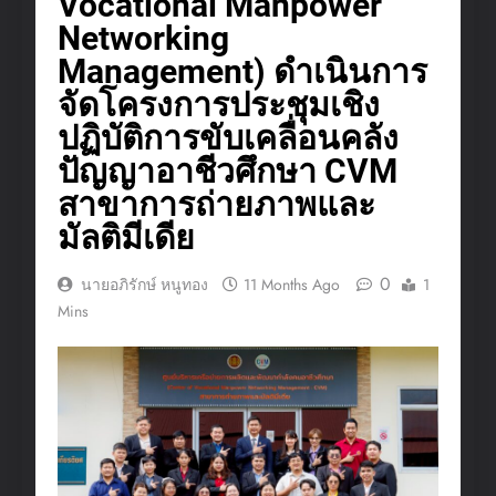
Vocational Manpower
Networking
Management) ดำเนินการ
จัดโครงการประชุมเชิง
ปฏิบัติการขับเคลื่อนคลัง
ปัญญาอาชีวศึกษา CVM
สาขาการถ่ายภาพและ
มัลติมีเดีย
0
นายอภิรักษ์ หนูทอง
11 Months Ago
1
Mins