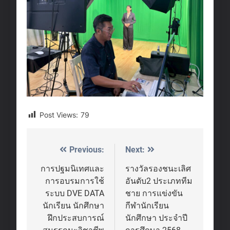
Post Views:
79
Previous:
Next:
Post
navigation
การปฐมนิเทศและ
รางวัลรองชนะเลิศ
การอบรมการใช้
อันดับ2 ประเภททีม
ระบบ DVE DATA
ชาย การแข่งขัน
นักเรียน นักศึกษา
กีฬานักเรียน
ฝึกประสบการณ์
นักศึกษา ประจำปี