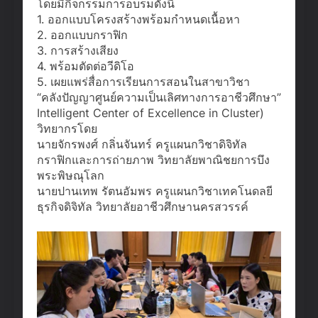
โดยมีกิจกรรมการอบรมดังนี้
1. ออกแบบโครงสร้างพร้อมกำหนดเนื้อหา
2. ออกแบบกราฟิก
3. การสร้างเสียง
4. พร้อมตัดต่อวีดิโอ
5. เผยแพร่สื่อการเรียนการสอนในสาขาวิชา
“คลังปัญญาศูนย์ความเป็นเลิศทางการอาชีวศึกษา”
Intelligent Center of Excellence in Cluster)
วิทยากรโดย
นายจักรพงศ์ กลิ่นจันทร์ ครูแผนกวิชาดิจิทัล
กราฟิกและการถ่ายภาพ วิทยาลัยพาณิชยการบึง
พระพิษณุโลก
นายปานเทพ รัตนอัมพร ครูแผนกวิชาเทคโนดลยี
ธุรกิจดิจิทัล วิทยาลัยอาชีวศึกษานครสวรรค์