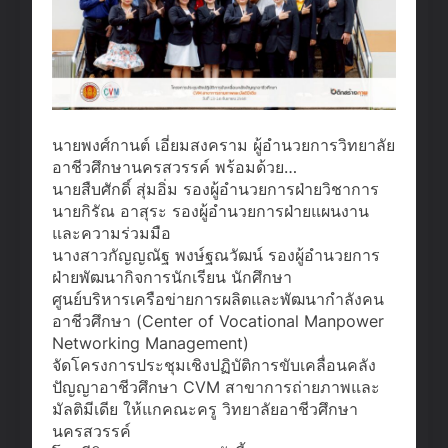
นายพงศ์กานต์ เอี่ยมสงคราม ผู้อำนวยการวิทยาลัย
อาชีวศึกษานครสวรรค์ พร้อมด้วย…
นายสืบศักดิ์ สุ่มอิ่ม รองผู้อำนวยการฝ่ายวิชาการ
นายกิรัณ อาสุระ รองผู้อำนวยการฝ่ายแผนงาน
และความร่วมมือ
นางสาวกัญญณัฐ พงษ์ฐณวัฒน์ รองผู้อำนวยการ
ฝ่ายพัฒนากิจการนักเรียน นักศึกษา
ศูนย์บริหารเครือข่ายการผลิตและพัฒนากำลังคน
อาชีวศึกษา (Center of Vocational Manpower
Networking Management)
จัดโครงการประชุมเชิงปฏิบัติการขับเคลื่อนคลัง
ปัญญาอาชีวศึกษา CVM สาขาการถ่ายภาพและ
มัลติมีเดีย ให้แกคณะครู วิทยาลัยอาชีวศึกษา
นครสวรรค์