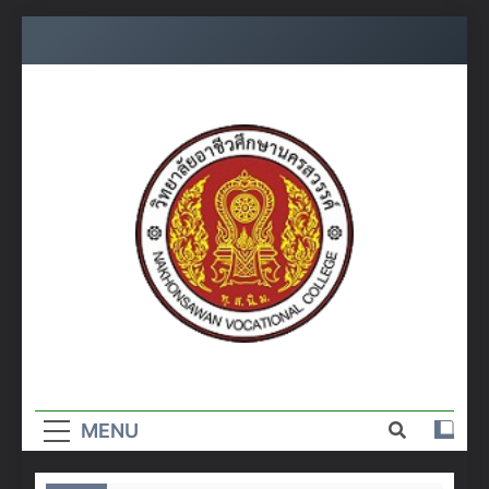
Skip
to
content
วิทยาลัย
อาชีวศึกษา
MENU
นครสวรรค์