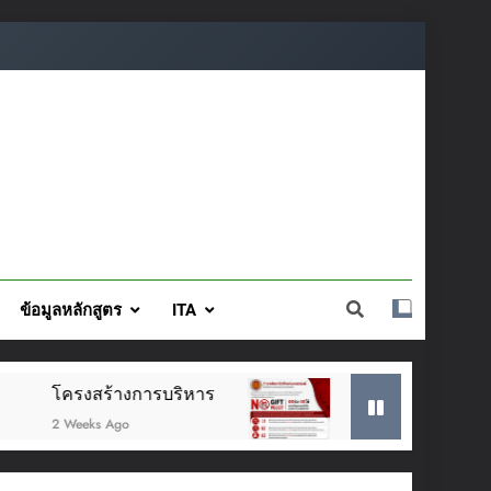
ข้อมูลหลักสูตร
ITA
ประกาศเจตนารมณ์นโยบาย No Gift Policy: งดรับ 
3 Weeks Ago