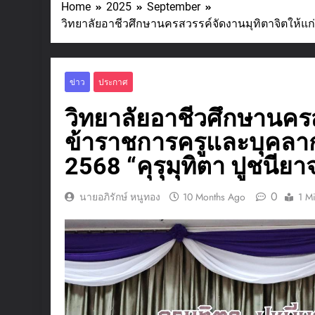
Home
2025
September
วิทยาลัยอาชีวศึกษานครสวรรค์จัดงานมุทิตาจิตให้แ
ข่าว
ประกาศ
วิทยาลัยอาชีวศึกษานครส
ข้าราชการครูและบุคลา
2568 “คุรุมุทิตา ปูชนี
0
นายอภิรักษ์ หนูทอง
10 Months Ago
1 M