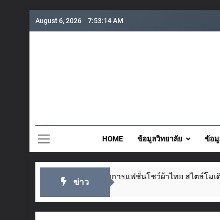
Skip
August 6, 2026
7:53:16 AM
to
content
วิทยาลั
HOME
ข้อมูลวิทยาลัย
ข้อม
รแฟชั่นโชว์ผ้าไทย สไตล์โมเดิร์น วันที่ ๕ ส.ค. นี้
ข่าว