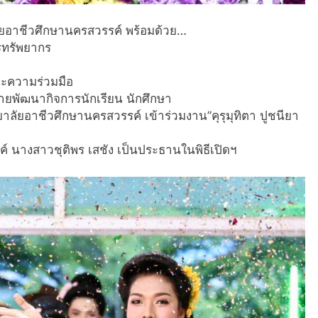
ัยอาชีวศึกษานครสวรรค์ พร้อมด้วย…
รทรัพยากร
ละความร่วมมือ
ายพัฒนากิจการนักเรียน นักศึกษา
ลัยอาชีวศึกษานครสวรรค์ เข้าร่วมงาน”คุรุมุทิตา ปูชนียา
ค์ นางสาวชุติพร เสชัง เป็นประธานในพิธีเปิดฯ