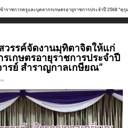
ก่ข้าราชการครูและบุคลากรเกษตรอายุราชการประจำปี 2568 “คุรุม
วรรค์จัดงานมุทิตาจิตให้แก่
กรเกษตรอายุราชการประจำปี
ยาจารย์ สำราญกาลเกษียณ”
ins