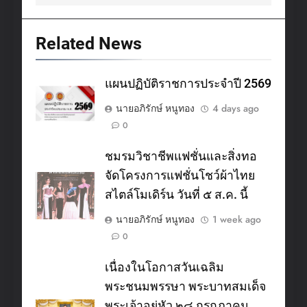
Related News
แผนปฏิบัติราชการประจำปี 2569
นายอภิรักษ์ หนูทอง
4 days ago
0
ชมรมวิชาชีพแฟชั่นและสิ่งทอ
จัดโครงการแฟชั่นโชว์ผ้าไทย
สไตล์โมเดิร์น วันที่ ๕ ส.ค. นี้
นายอภิรักษ์ หนูทอง
1 week ago
0
เนื่องในโอกาสวันเฉลิม
พระชนมพรรษา พระบาทสมเด็จ
พระเจ้าอยู่หัว ๒๘ กรกฎาคม