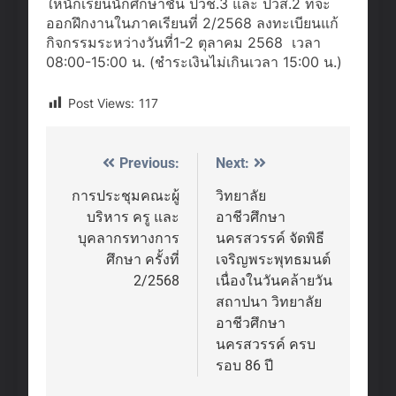
ให้นักเรียนนักศึกษาชั้น ปวช.3 และ ปวส.2 ที่จะ
ออกฝึกงานในภาคเรียนที่ 2/2568 ลงทะเบียนแก้
กิจกรรมระหว่างวันที่1-2 ตุลาคม 2568 เวลา
08:00-15:00 น. (ชำระเงินไม่เกินเวลา 15:00 น.)
Post Views:
117
Previous:
Next:
Post
navigation
การประชุมคณะผู้
วิทยาลัย
บริหาร ครู และ
อาชีวศึกษา
บุคลากรทางการ
นครสวรรค์ จัดพิธี
ศึกษา ครั้งที่
เจริญพระพุทธมนต์
2/2568
เนื่องในวันคล้ายวัน
สถาปนา วิทยาลัย
อาชีวศึกษา
นครสวรรค์ ครบ
รอบ 86 ปี