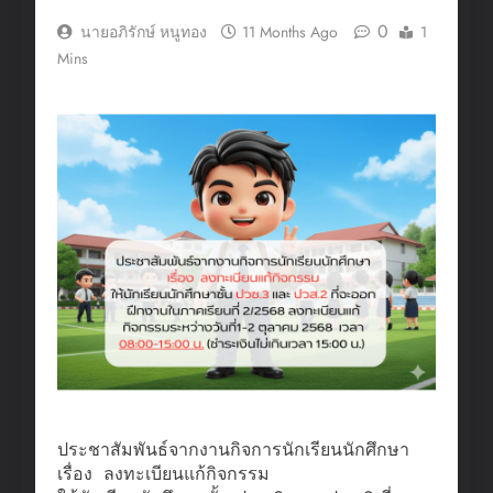
0
นายอภิรักษ์ หนูทอง
11 Months Ago
1
Mins
ประชาสัมพันธ์จากงานกิจการนักเรียนนักศึกษา
เรื่อง ลงทะเบียนแก้กิจกรรม