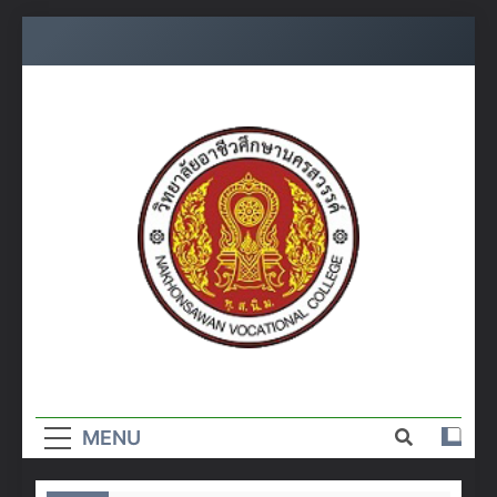
Skip
to
content
วิทยาลัย
อาชีวศึกษา
MENU
นครสวรรค์