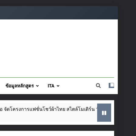
ข้อมูลหลักสูตร
ITA
ล์โมเดิร์น วันที่ ๕ ส.ค. นี้
SAR ประจำปีการศ
2 Weeks Ago