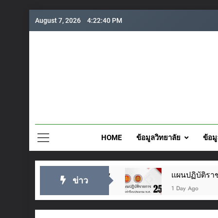
Skip
August 7, 2026
4:22:42 PM
to
content
วิทยาลั
HOME
ข้อมูลวิทยาลัย
ข้อม
๖๙
แผนปฏิบัติราชการประจำปี 2569
ข่าว
1 Day Ago