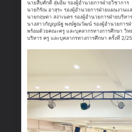
นายสืบศักดิ์ สุ่มอิ่ม รองผู้อำนวยการฝ่ายวิชาการ
นายกิรัณ อาสุระ รองผู้อำนวยการฝ่ายแผนงานแ
นายกฤษดา สง่าเนตร รองผู้อำนวยการฝ่ายบริหา
นางสาวกัญญณัฐ พงษ์ฐณวัฒน์ รองผู้อำนวยการฝ่
พร้อมด้วยคณะครู และบุคลากรทางการศึกษา วิทย
บริหาร ครู และบุคลากรทางการศึกษา ครั้งที่ 2/2