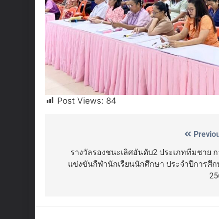
Post Views:
84
Previo
Post
navigation
รางวัลรองชนะเลิศอันดับ2 ประเภททีมชาย ก
แข่งขันกีฬานักเรียนนักศึกษา ประจำปีการศึ
25