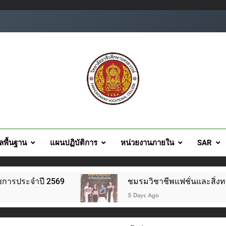
ยอาชีวศึกษานครสวรรค์
ูลพื้นฐาน
แผนปฏิบัติการ
หน่วยงานภายใน
SAR
ชมรมวิชาชีพแฟชั่นและสิ่งทอ จัดโครงการแฟชั่นโชว์ผ้าไทย สไต
5 Days Ago