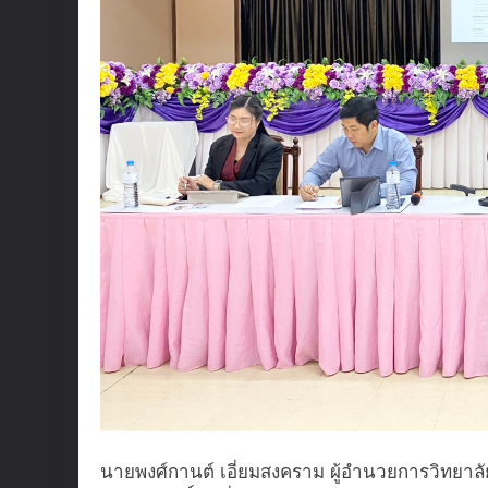
นายพงศ์กานต์ เอี่ยมสงคราม ผู้อำนวยการวิทยาล