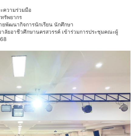
ละความร่วมมือ
รทรัพยากร
ายพัฒนากิจการนักเรียน นักศึกษา
าลัยอาชีวศึกษานครสวรรค์ เข้าร่วมการประชุมคณะผู้
568