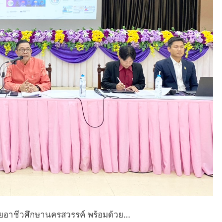
ัยอาชีวศึกษานครสวรรค์ พร้อมด้วย…