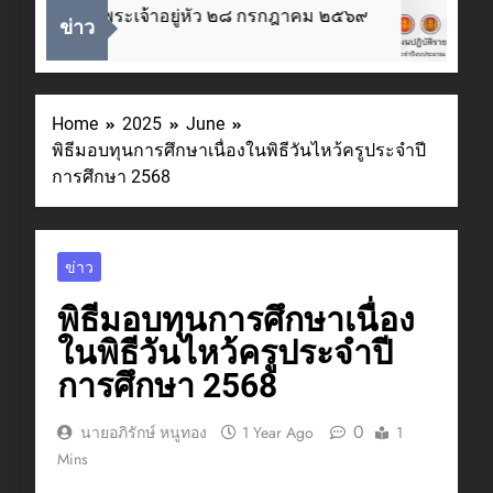
บาทสมเด็จพระเจ้าอยู่หัว ๒๘ กรกฎาคม ๒๕๖๙
ข่าว
Home
2025
June
พิธีมอบทุนการศึกษาเนื่องในพิธีวันไหว้ครูประจำปี
การศึกษา 2568
ข่าว
พิธีมอบทุนการศึกษาเนื่อง
ในพิธีวันไหว้ครูประจำปี
การศึกษา 2568
0
นายอภิรักษ์ หนูทอง
1 Year Ago
1
Mins