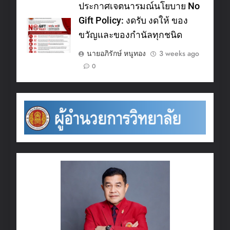
ประกาศเจตนารมณ์นโยบาย No
Gift Policy: งดรับ งดให้ ของ
ขวัญและของกำนัลทุกชนิด
นายอภิรักษ์ หนูทอง
3 weeks ago
0