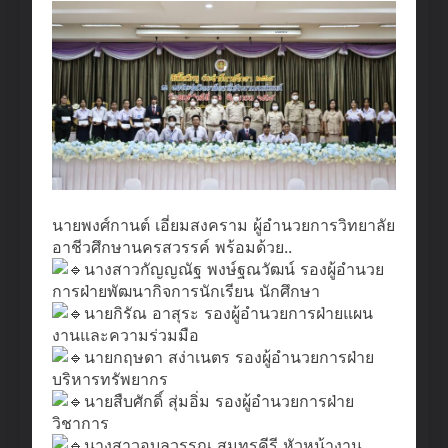
นายพงศ์กานต์ เอี่ยมสงคราม ผู้อำนวยการวิทยาลัย
อาชีวศึกษานครสวรรค์ พร้อมด้วย..
นางสาวกัญญณัฐ พงษ์ฐณวัฒน์ รองผู้อำนวย
การฝ่ายพัฒนากิจการนักเรียน นักศึกษา
นายกิรัณ อาสุระ รองผู้อำนวยการฝ่ายแผน
งานและความร่วมมือ
นายกฤษดา สง่าเนตร รองผู้อำนวยการฝ่าย
บริหารทรัพยากร
นายสืบศักดิ์ สุ่มอิ่ม รองผู้อำนวยการฝ่าย
วิชาการ
นางสาวอุบลวรรณ สมุทรคีรี หัวหน้างาน