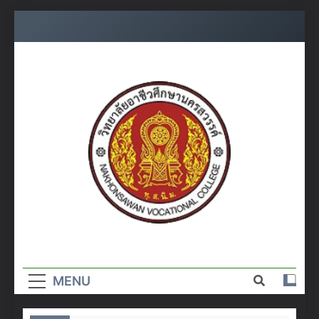
Skip
to
content
วิทยาลัย
อาชีวศึกษา
MENU
นครสวรรค์