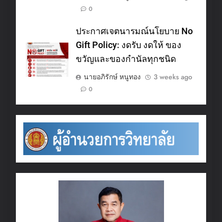
0
ประกาศเจตนารมณ์นโยบาย No
Gift Policy: งดรับ งดให้ ของ
ขวัญและของกำนัลทุกชนิด
นายอภิรักษ์ หนูทอง
3 weeks ago
0