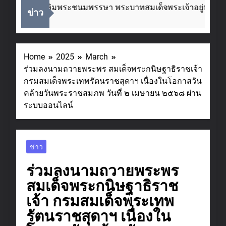
นโอกาสวันเฉลิมพระชนมพรรษา พระบาทสมเด็จพระเจ้าอยู่หัว ๒๘
ข่าว
go
Home
2025
March
ร่วมลงนามถวายพระพร สมเด็จพระกนิษฐาธิราชเจ้า
กรมสมเด็จพระเทพรัตนราชสุดาฯ เนื่องในโอกาสวัน
คล้ายวันพระราชสมภพ วันที่ ๒ เมษายน ๒๕๖๘ ผ่าน
ระบบออนไลน์
ข่าว
ร่วมลงนามถวายพระพร
สมเด็จพระกนิษฐาธิราช
เจ้า กรมสมเด็จพระเทพ
รัตนราชสุดาฯ เนื่องใน