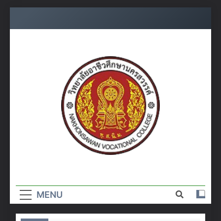
Skip
to
content
วิทยาลัย
อาชีวศึกษา
MENU
นครสวรรค์