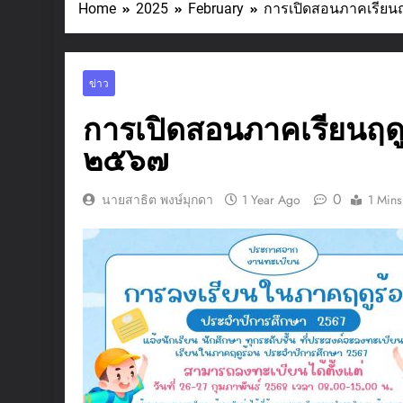
Home
2025
February
การเปิดสอนภาคเรียน
ข่าว
การเปิดสอนภาคเรียนฤดู
๒๕๖๗
0
นายสาธิต พงษ์มุกดา
1 Year Ago
1 Mins