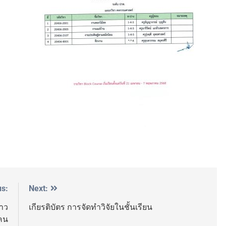
us:
Next:
ราว
เกียรติบัตร การจัดทำวิจัยในชั้นเรียน
 คน