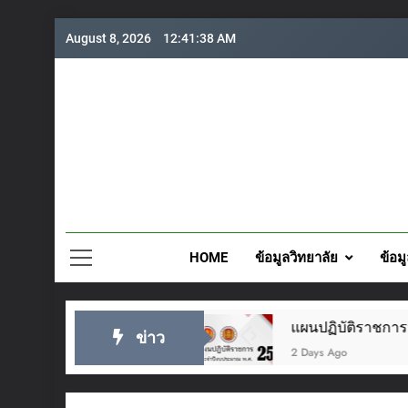
Skip
August 8, 2026
12:41:40 AM
to
content
วิทยาลั
HOME
ข้อมูลวิทยาลัย
ข้อม
ม ๒๕๖๙
แผนปฏิบัติราชการประจำปี 2569
ข่าว
2 Days Ago