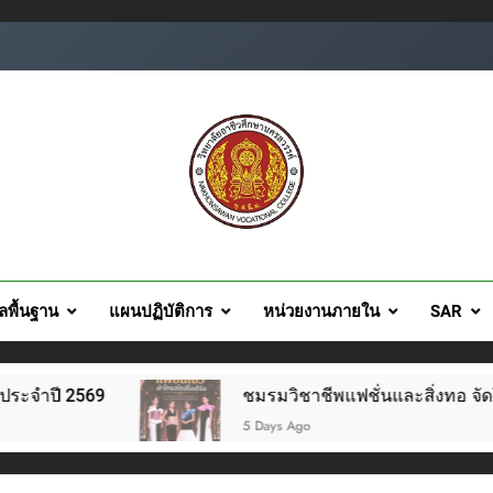
ยอาชีวศึกษานครสวรรค์
ูลพื้นฐาน
แผนปฏิบัติการ
หน่วยงานภายใน
SAR
ชมรมวิชาชีพแฟชั่นและสิ่งทอ จัดโครงการแฟชั่นโชว์ผ้าไทย
5 Days Ago