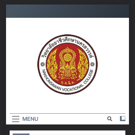
Skip
to
content
วิทยาลัย
อาชีวศึกษา
MENU
นครสวรรค์