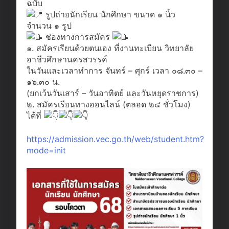
ฉบับ
รูปถ่ายนักเรียน นักศึกษา ขนาด ๑ นิ้ว
จำนวน ๑ รูป
ช่องทางการสมัคร
๑. สมัครเรียนด้วยตนเอง ที่งานทะเบียน วิทยาลัย
อาชีวศึกษานครสวรรค์
ในวันและเวลาทำการ จันทร์ – ศุกร์ เวลา ๐๘.๓๐ –
๑๖.๓๐ น.
(ยกเว้นวันเสาร์ – วันอาทิตย์ และวันหยุดราชการ)
๒. สมัครเรียนทางออนไลน์ (ตลอด ๒๔ ชั่วโมง)
ได้ที่
https://admission.vec.go.th/web/student.htm?
mode=init