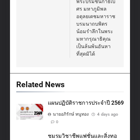
พระบรมชนกาธิเบ
ศร มหาภูมิพล
อดุลยเดชมหาราช
บรมนาถบพิตร
น้อมรำลึกในพระ
มหากรุณาธิคุณ
เป็นล้นพ้นอันหา
ที่สุดมิได้
Related News
แผนปฏิบัติราชการประจำปี 2569
นายอภิรักษ์ หนูทอง
4 days ago
0
ชมรมวิชาชีพแฟชั่นและสิ่งทอ