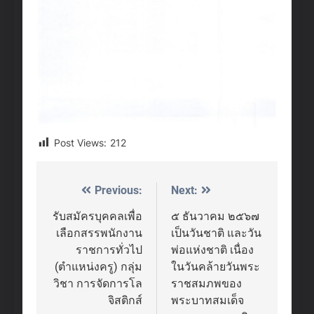
Post Views:
212
Previous:
Next:
Post
navigation
รับสมัครบุคคลเพื่อ
๕ ธันวาคม ๒๕๖๗
เลือกสรรพนักงาน
เป็นวันชาติ และวัน
ราชการทั่วไป
พ่อแห่งชาติ เนื่อง
(ตำแหน่งครู) กลุ่ม
ในวันคล้ายวันพระ
วิชา การจัดการโล
ราชสมภพของ
จิสติกส์
พระบาทสมเด็จ