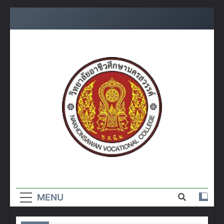
Skip
to
content
วิทยาลัย
อาชีวศึกษา
MENU
นครสวรรค์