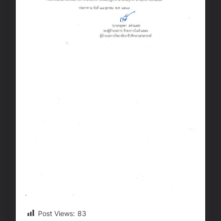
Post Views:
83