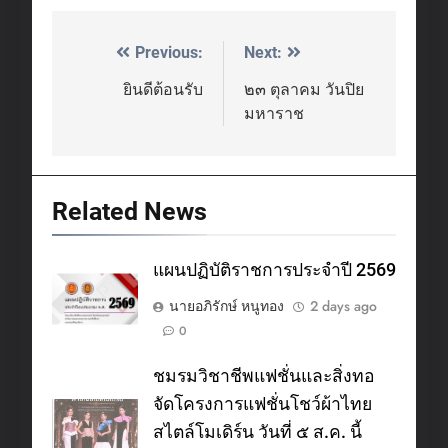
Previous:
Next:
Post
navigation
ยินดีต้อนรับ
๒๓ ตุลาคม วันปิย
มหาราช
Related News
แผนปฏิบัติราชการประจำปี 2569
นายอภิรักษ์ หนูทอง
2 days ago
0
ชมรมวิชาชีพแฟชั่นและสิ่งทอ
จัดโครงการแฟชั่นโชว์ผ้าไทย
สไตล์โมเดิร์น วันที่ ๕ ส.ค. นี้