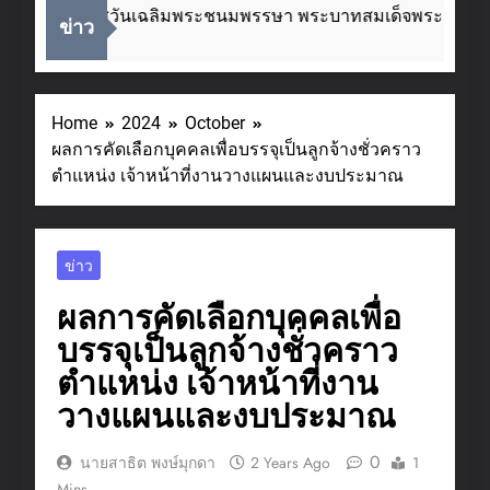
ื่องในโอกาสวันเฉลิมพระชนมพรรษา พระบาทสมเด็จพระเจ้าอยู่
ข่าว
eeks Ago
Home
2024
October
ผลการคัดเลือกบุคคลเพื่อบรรจุเป็นลูกจ้างชั่วคราว
ตำแหน่ง เจ้าหน้าที่งานวางแผนและงบประมาณ
ข่าว
ผลการคัดเลือกบุคคลเพื่อ
บรรจุเป็นลูกจ้างชั่วคราว
ตำแหน่ง เจ้าหน้าที่งาน
วางแผนและงบประมาณ
0
นายสาธิต พงษ์มุกดา
2 Years Ago
1
Mins