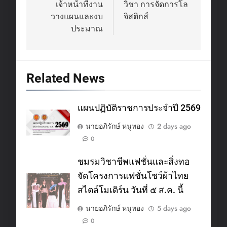
เจ้าหน้าที่งาน
วิชา การจัดการโล
วางแผนและงบ
จิสติกส์
ประมาณ
Related News
แผนปฏิบัติราชการประจำปี 2569
นายอภิรักษ์ หนูทอง
2 days ago
0
ชมรมวิชาชีพแฟชั่นและสิ่งทอ
จัดโครงการแฟชั่นโชว์ผ้าไทย
สไตล์โมเดิร์น วันที่ ๕ ส.ค. นี้
นายอภิรักษ์ หนูทอง
5 days ago
0