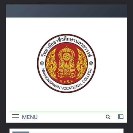
Skip
to
content
วิทยาลัย
อาชีวศึกษา
MENU
นครสวรรค์