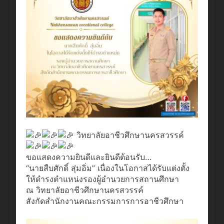
วิทยาลัยอาชีวศึกษานครสวรรค์
ขอแสดงความยินดีและยินดีต้อนรับ…
“นายสืบศักดิ์ สุ่มอิ่ม” เนื่องในโอกาสได้รับแต่งตั้ง
ให้ดำรงตำแหน่งรองผู้อํานวยการสถานศึกษา
ณ วิทยาลัยอาชีวศึกษานครสวรรค์
สังกัดสำนักงานคณะกรรมการการอาชีวศึกษา