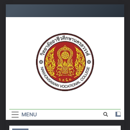
Skip
to
content
วิทยาลัย
อาชีวศึกษา
MENU
นครสวรรค์