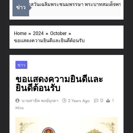
นื่องในโอกาสวันเฉลิมพระชนมพรรษา พระบาทสมเด็จพระเจ้าอยู
ข่าว
 Weeks Ago
Home
2024
October
ขอแสดงความยินดีและยินดีต้อนรับ
ข่าว
ขอแสดงความยินดีและ
ยินดีต้อนรับ
0
นายสาธิต พงษ์มุกดา
2 Years Ago
1
Mins