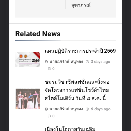
จุฑาภรณ์
Related News
แผนปฏิบัติราชการประจำปี 2569
นายอภิรักษ์ หนูทอง
3 days ago
0
ชมรมวิชาชีพแฟชั่นและสิ่งทอ
จัดโครงการแฟชั่นโชว์ผ้าไทย
สไตล์โมเดิร์น วันที่ ๕ ส.ค. นี้
นายอภิรักษ์ หนูทอง
6 days ago
0
เนื่องในโอกาสวันเฉลิม