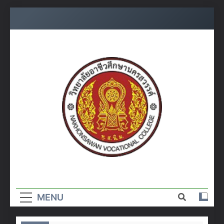
Skip
to
content
วิทยาลัย
อาชีวศึกษา
MENU
นครสวรรค์