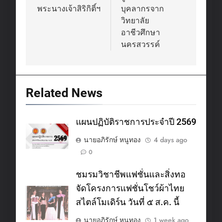
พระนางเจ้าสิริกิติ์ฯ
บุคลากรจาก
วิทยาลัย
อาชีวศึกษา
นครสวรรค์
Related News
แผนปฏิบัติราชการประจำปี 2569
นายอภิรักษ์ หนูทอง
4 days ago
0
ชมรมวิชาชีพแฟชั่นและสิ่งทอ
จัดโครงการแฟชั่นโชว์ผ้าไทย
สไตล์โมเดิร์น วันที่ ๕ ส.ค. นี้
นายอภิรักษ์ หนูทอง
1 week ago