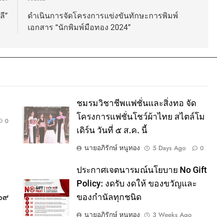
ี”
ดำเนินการจัดโครงการแข่งขันทักษะการพิมพ์
เอกสาร “นักพิมพ์มือทอง 2024”
ชมรมวิชาชีพแฟชั่นและสิ่งทอ จัด
โครงการแฟชั่นโชว์ผ้าไทย สไตล์โม
0
เดิร์น วันที่ ๕ ส.ค. นี้
นายอภิรักษ์ หนูทอง
5 Days Ago
0
ประกาศเจตนารมณ์นโยบาย No Gift
Policy: งดรับ งดให้ ของขวัญและ
๕๖๙
ของกำนัลทุกชนิด
นายอภิรักษ์ หนูทอง
3 Weeks Ago