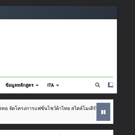
ข้อมูลหลักสูตร
ITA
ารแฟชั่นโชว์ผ้าไทย สไตล์โมเดิร์น วันที่ ๕ ส.ค. นี้