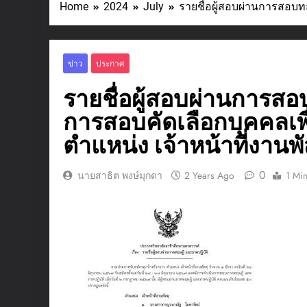
Home
2024
July
รายชื่อผู้สอบผ่านการสอบทฤ
ข่าว
ประกาศ
รายชื่อผู้สอบผ่านการส
การสอบคัดเลือกบุคคลเพื่
ตำแหน่ง เจ้าหน้าที่งานพั
0
นายสาธิต พงษ์มุกดา
2 Years Ago
1 Mi