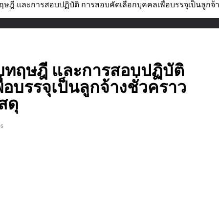
ษฎี และการสอบปฏิบัติ การสอบคัดเลือกบุคคลเพื่อบรรจุเป็นลูกจ้าง
อบทฤษฎี และการสอบปฏิบัติ
อบรรจุเป็นลูกจ้างชั่วคราว
สดุ
ns