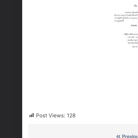
Post Views:
128
Previo