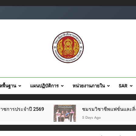
ยอาชีวศึกษานครสวรรค์
ูลพื้นฐาน
แผนปฏิบัติการ
หน่วยงานภายใน
SAR
จำปี 2569
ชมรมวิชาชีพแฟชั่นและสิ่งทอ จัดโครงก
5 Days Ago