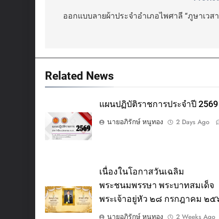
Post
navigation
ออกแบบลายผ้าประจำอำเภอไพศาลี “ภูษาเวสาล
Related News
แผนปฏิบัติราชการประจำปี 2569
นายอภิรักษ์ หนูทอง
2 Days Ago
เนื่องในโอกาสวันเฉลิม
พระชนมพรรษา พระบาทสมเด็จ
พระเจ้าอยู่หัว ๒๘ กรกฎาคม ๒
นายอภิรักษ์ หนูทอง
2 Weeks Ago