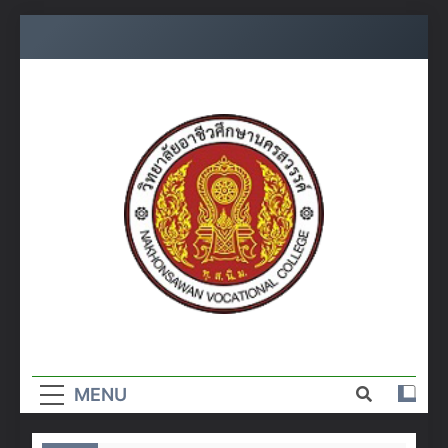
Skip
to
content
วิทยาลัย
อาชีวศึกษา
MENU
นครสวรรค์