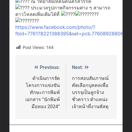
ณ วิทยาลัยเทคนิคนครสวรรค์
ประมวลรูปภาพกิจกรรมต่าง ๆ สามารถ
ดาวโหลดเพิ่มเติมได้ที่
https://www.facebook.com/photo/?
fbid=776178221388395&set=pcb.7760892880639
Post Views:
144
Previous:
Next:
Post
navigation
ดำเนินการจัด
การสอบสัมภาษณ์
โครงการแข่งขัน
คัดเลือกบุคคลเพื่อ
ทักษะการพิมพ์
บรรจุเป็นลูกจ้าง
เอกสาร “นักพิมพ์
ชั่วคราว ตำแหน่ง
มือทอง 2024”
เจ้าหน้าที่งานพัสดุ