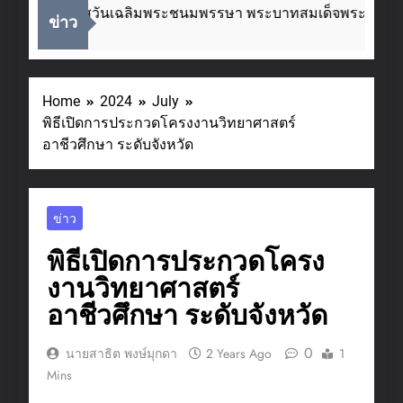
ื่องในโอกาสวันเฉลิมพระชนมพรรษา พระบาทสมเด็จพระเจ้าอยู่
ข่าว
eeks Ago
Home
2024
July
พิธีเปิดการประกวดโครงงานวิทยาศาสตร์
อาชีวศึกษา ระดับจังหวัด
ข่าว
พิธีเปิดการประกวดโครง
งานวิทยาศาสตร์
อาชีวศึกษา ระดับจังหวัด
0
นายสาธิต พงษ์มุกดา
2 Years Ago
1
Mins