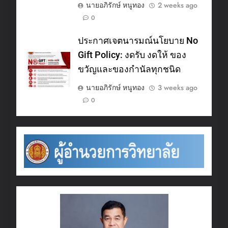
นายอภิรักษ์ หนูทอง
2 weeks ago
0
ประกาศเจตนารมณ์นโยบาย No
Gift Policy: งดรับ งดให้ ของ
ขวัญและของกำนัลทุกชนิด
นายอภิรักษ์ หนูทอง
3 weeks ago
0