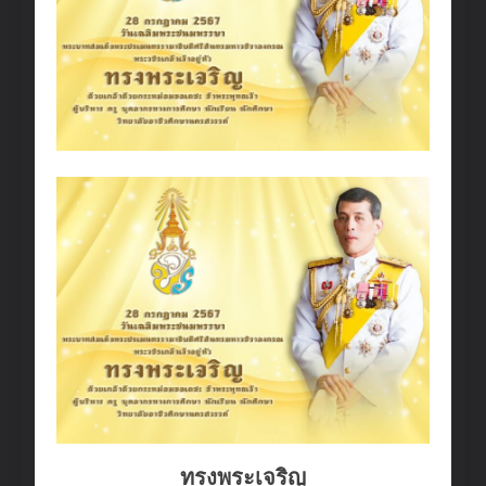
ทรงพระเจริญ