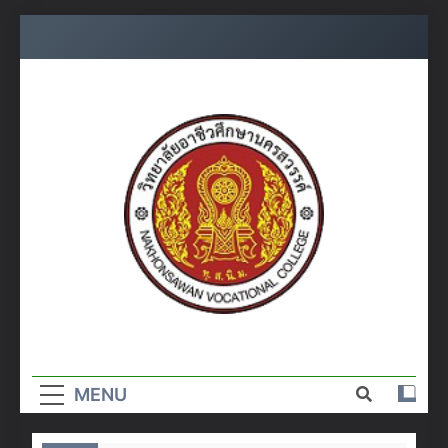
Skip
to
content
วิทยาลัย
อาชีวศึกษา
MENU
นครสวรรค์