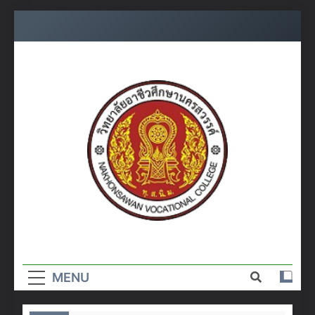
Skip
to
content
วิทยาลัย
อาชีวศึกษา
MENU
นครสวรรค์