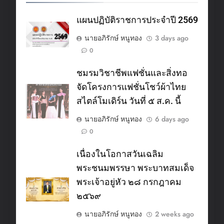
แผนปฏิบัติราชการประจำปี 2569
นายอภิรักษ์ หนูทอง
3 days ago
0
ชมรมวิชาชีพแฟชั่นและสิ่งทอ
จัดโครงการแฟชั่นโชว์ผ้าไทย
สไตล์โมเดิร์น วันที่ ๕ ส.ค. นี้
นายอภิรักษ์ หนูทอง
6 days ago
0
เนื่องในโอกาสวันเฉลิม
พระชนมพรรษา พระบาทสมเด็จ
พระเจ้าอยู่หัว ๒๘ กรกฎาคม
๒๕๖๙
นายอภิรักษ์ หนูทอง
2 weeks ago