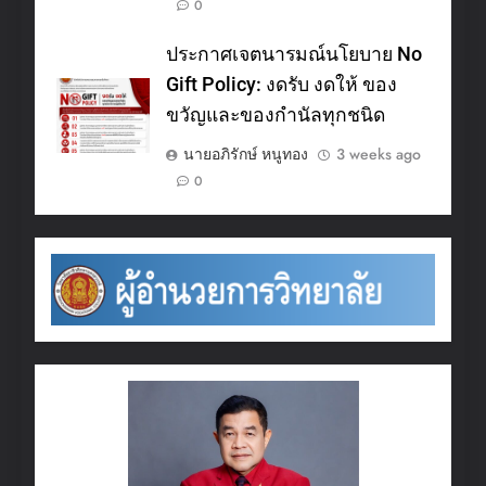
0
ประกาศเจตนารมณ์นโยบาย No
Gift Policy: งดรับ งดให้ ของ
ขวัญและของกำนัลทุกชนิด
นายอภิรักษ์ หนูทอง
3 weeks ago
0