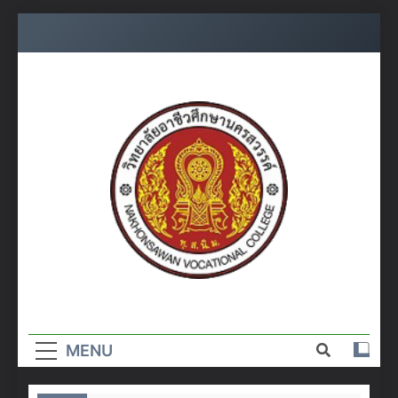
Skip
to
content
วิทยาลัย
อาชีวศึกษา
MENU
นครสวรรค์