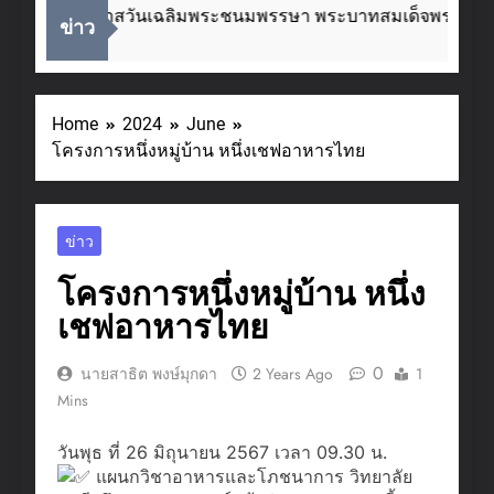
เนื่องในโอกาสวันเฉลิมพระชนมพรรษา พระบาทสมเด็จพระเจ้าอยู
ข่าว
2 Weeks Ago
Home
2024
June
โครงการหนึ่งหมู่บ้าน หนึ่งเชฟอาหารไทย
ข่าว
โครงการหนึ่งหมู่บ้าน หนึ่ง
เชฟอาหารไทย
0
นายสาธิต พงษ์มุกดา
2 Years Ago
1
Mins
วันพุธ ที่ 26 มิถุนายน 2567 เวลา 09.30 น.
แผนกวิชาอาหารและโภชนาการ วิทยาลัย