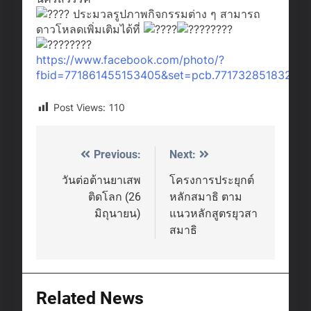
ประมวลรูปภาพกิจกรรมต่าง ๆ สามารถ
ดาวโหลดเพิ่มเติมได้ที่
https://www.facebook.com/photo/?
fbid=771861455153405&set=pcb.77173285183293
Post Views:
110
Previous:
Next:
Post
navigation
วันต่อต้านยาเสพ
โครงการประยุกต์
ติดโลก (26
หลักสมาธิ ตาม
มิถุนายน)
แนวหลักสูตรยุวสา
สมาธิ
Related News