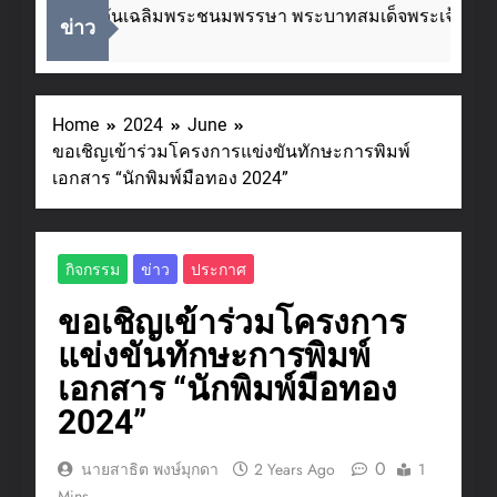
่องในโอกาสวันเฉลิมพระชนมพรรษา พระบาทสมเด็จพระเจ้าอยู่ห
ข่าว
eks Ago
Home
2024
June
ขอเชิญเข้าร่วมโครงการแข่งขันทักษะการพิมพ์
เอกสาร “นักพิมพ์มือทอง 2024”
กิจกรรม
ข่าว
ประกาศ
ขอเชิญเข้าร่วมโครงการ
แข่งขันทักษะการพิมพ์
เอกสาร “นักพิมพ์มือทอง
2024”
0
นายสาธิต พงษ์มุกดา
2 Years Ago
1
Mins