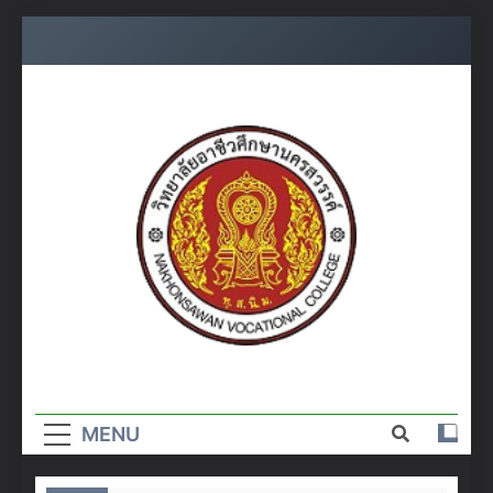
Skip
to
content
วิทยาลัย
อาชีวศึกษา
MENU
นครสวรรค์