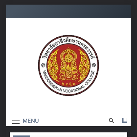
Skip
to
content
วิทยาลัย
อาชีวศึกษา
MENU
นครสวรรค์