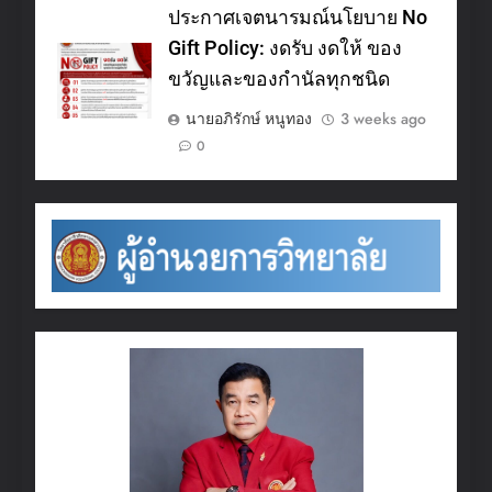
ประกาศเจตนารมณ์นโยบาย No
Gift Policy: งดรับ งดให้ ของ
ขวัญและของกำนัลทุกชนิด
นายอภิรักษ์ หนูทอง
3 weeks ago
0