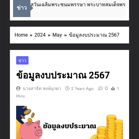
นื่องในโอกาสวันเฉลิมพระชนมพรรษา พระบาทสมเด็จพระเจ้าอยู่
ข่าว
Weeks Ago
Home
2024
May
ข้อมูลงบประมาณ 2567
ข่าว
ข้อมูลงบประมาณ 2567
0
นายสาธิต พงษ์มุกดา
2 Years Ago
1
Mins