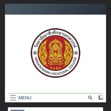
Skip
to
content
วิทยาลัย
อาชีวศึกษา
MENU
นครสวรรค์