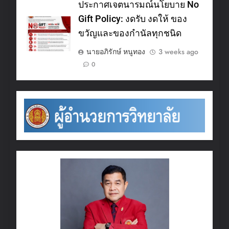
ประกาศเจตนารมณ์นโยบาย No
Gift Policy: งดรับ งดให้ ของ
ขวัญและของกำนัลทุกชนิด
นายอภิรักษ์ หนูทอง
3 weeks ago
0