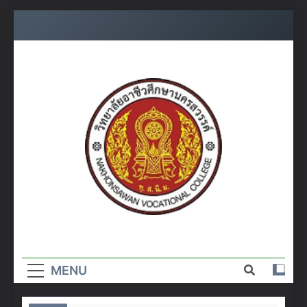
Skip
to
content
วิทยาลัย
อาชีวศึกษา
MENU
นครสวรรค์