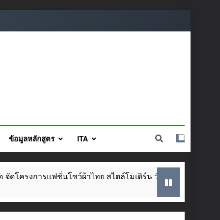
ข้อมูลหลักสูตร
ITA
ั่นโชว์ผ้าไทย สไตล์โมเดิร์น วันที่ ๕ ส.ค. นี้