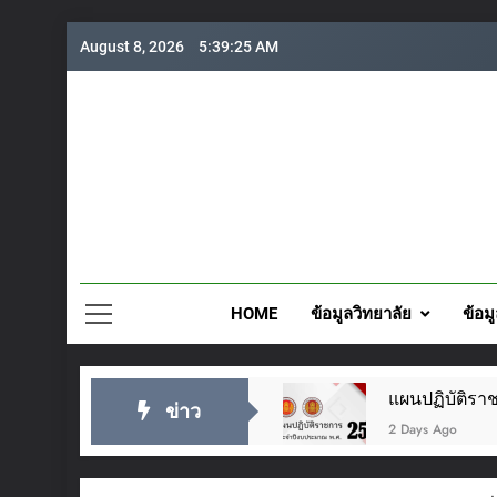
Skip
August 8, 2026
5:39:26 AM
to
content
วิทยาลั
HOME
ข้อมูลวิทยาลัย
ข้อม
ว ๒๘ กรกฎาคม ๒๕๖๙
แผนปฏิบัติราชการประจำปี
ข่าว
2 Days Ago