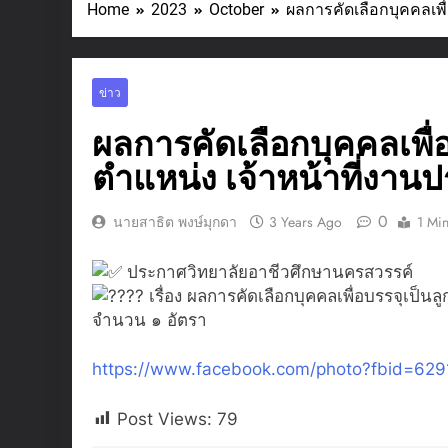
Home
2023
October
ผลการคัดเลือกบุคคลเพื่
ข่าว
ผลการคัดเลือกบุคคลเพื่อ
ตำแหน่ง เจ้าหน้าที่งานป
0
นายสาธิต พงษ์มุกดา
3 Years Ago
1 Mi
ประกาศวิทยาลัยอาชีวศึกษานครสวรรค์
เรื่อง ผลการคัดเลือกบุคคลเพื่อบรรจุเป็นล
จำนวน ๑ อัตรา
https://www.facebook.com/photo?fbid=6
Post Views:
79