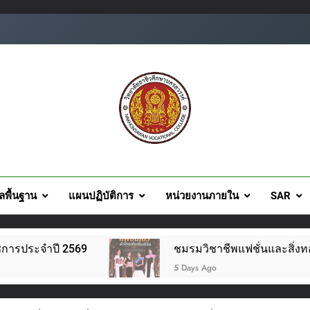
ยอาชีวศึกษานครสวรรค์
ูลพื้นฐาน
แผนปฏิบัติการ
หน่วยงานภายใน
SAR
 2569
ชมรมวิชาชีพแฟชั่นและสิ่งทอ จัดโครงการแฟช
5 Days Ago