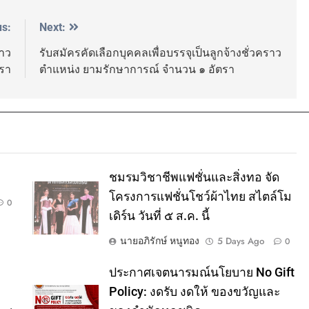
us:
Next:
ราว
รับสมัครคัดเลือกบุคคลเพื่อบรรจุเป็นลูกจ้างชั่วคราว
ตรา
ตำแหน่ง ยามรักษาการณ์ จำนวน ๑ อัตรา
ชมรมวิชาชีพแฟชั่นและสิ่งทอ จัด
โครงการแฟชั่นโชว์ผ้าไทย สไตล์โม
0
เดิร์น วันที่ ๕ ส.ค. นี้
นายอภิรักษ์ หนูทอง
5 Days Ago
0
ประกาศเจตนารมณ์นโยบาย No Gift
Policy: งดรับ งดให้ ของขวัญและ