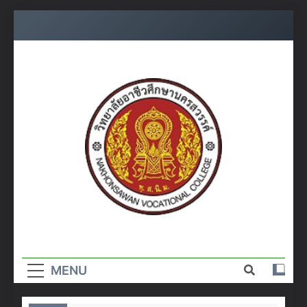
Skip
to
content
วิทยาลัย
อาชีวศึกษา
MENU
นครสวรรค์