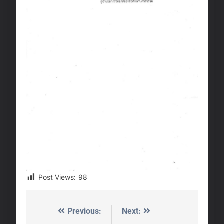
Post Views:
98
Previous:
Next:
Post