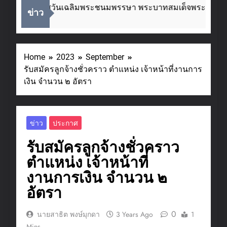
ื่องในโอกาสวันเฉลิมพระชนมพรรษา พระบาทสมเด็จพระเจ้าอยู่ห
ข่าว
eeks Ago
Home
2023
September
รับสมัครลูกจ้างชั่วคราว ตำแหน่ง เจ้าหน้าที่งานการ
เงิน จำนวน ๒ อัตรา
ข่าว
ประกาศ
รับสมัครลูกจ้างชั่วคราว
ตำแหน่ง เจ้าหน้าที่
งานการเงิน จำนวน ๒
อัตรา
0
นายสาธิต พงษ์มุกดา
3 Years Ago
1
Mins