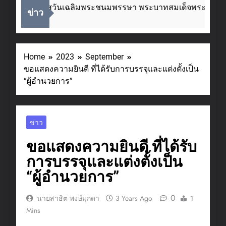
ื่องในโอกาสวันเฉลิมพระชนมพรรษา พระบาทสมเด็จพระเจ้าอยู่
ข่าว
eeks Ago
Home
2023
September
ขอแสดงความยินดี ที่ได้รับการบรรจุและแต่งตั้งเป็น
“ผู้อำนวยการ”
ข่าว
ขอแสดงความยินดี ที่ได้รับ
การบรรจุและแต่งตั้งเป็น
“ผู้อำนวยการ”
0
นายสาธิต พงษ์มุกดา
3 Years Ago
1
Mins