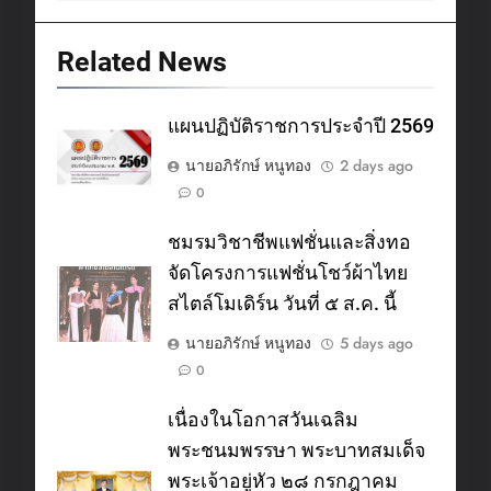
Related News
แผนปฏิบัติราชการประจำปี 2569
นายอภิรักษ์ หนูทอง
2 days ago
0
ชมรมวิชาชีพแฟชั่นและสิ่งทอ
จัดโครงการแฟชั่นโชว์ผ้าไทย
สไตล์โมเดิร์น วันที่ ๕ ส.ค. นี้
นายอภิรักษ์ หนูทอง
5 days ago
0
เนื่องในโอกาสวันเฉลิม
พระชนมพรรษา พระบาทสมเด็จ
พระเจ้าอยู่หัว ๒๘ กรกฎาคม