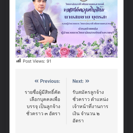
Post Views:
91
Previous:
Next:
Post
navigation
รายชื่อผู้มีสิทธิ์คัด
รับสมัครลูกจ้าง
เลือกบุคคลเพื่อ
ชั่วคราว ตำแหน่ง
บรรจุ เป็นลูกจ้าง
เจ้าหน้าที่งานการ
ชั่วคราว ๓ อัตรา
เงิน จำนวน ๒
อัตรา