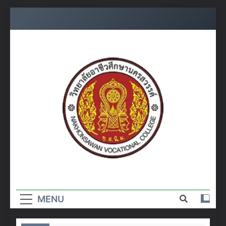
Skip
to
content
วิทยาลัย
อาชีวศึกษา
MENU
นครสวรรค์