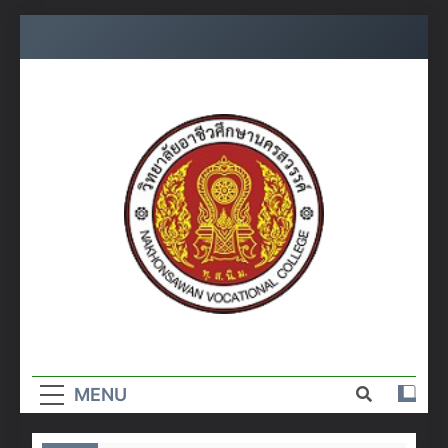
Skip
to
content
วิทยาลัย
อาชีวศึกษา
MENU
นครสวรรค์