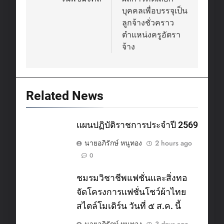
navigation
บุคคลเพื่อบรรจุเป็น
ลูกจ้างชั่วคราว
ตำแหน่งครูอัตรา
จ้าง
Related News
แผนปฏิบัติราชการประจำปี 2569
นายอภิรักษ์ หนูทอง
2 hours ago
0
ชมรมวิชาชีพแฟชั่นและสิ่งทอ
จัดโครงการแฟชั่นโชว์ผ้าไทย
สไตล์โมเดิร์น วันที่ ๕ ส.ค. นี้
นายอภิรักษ์ หนูทอง
3 days ago