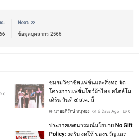
us:
Next:
66
ข้อมูลบุคลากร 2566
ชมรมวิชาชีพแฟชั่นและสิ่งทอ จัด
โครงการแฟชั่นโชว์ผ้าไทย สไตล์โม
0
เดิร์น วันที่ ๕ ส.ค. นี้
นายอภิรักษ์ หนูทอง
6 Days Ago
0
ประกาศเจตนารมณ์นโยบาย No Gift
Policy: งดรับ งดให้ ของขวัญและ