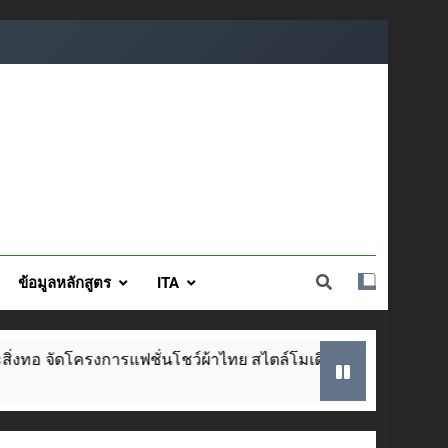
ข้อมูลหลักสูตร
ITA
รแฟชั่นโชว์ผ้าไทย สไตล์โมเดิร์น วันที่ ๕ ส.ค. นี้