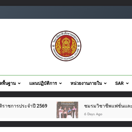
ยอาชีวศึกษานครสวรรค์
ูลพื้นฐาน
แผนปฏิบัติการ
หน่วยงานภายใน
SAR
ำปี 2569
ชมรมวิชาชีพแฟชั่นและสิ่งทอ จัดโครงกา
6 Days Ago