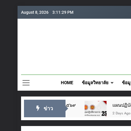
Skip
August 8, 2026
3:11:30 PM
to
content
วิทยาลั
HOME
ข้อมูลวิทยาลัย
ข้อม
่หัว ๒๘ กรกฎาคม ๒๕๖๙
แผนปฏิบัติราชการประจ
ข่าว
2 Days Ago