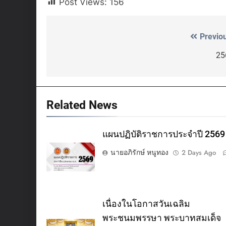
Post Views:
156
Previo
Post
navigation
25
Related News
แผนปฏิบัติราชการประจำปี 2569
นายอภิรักษ์ หนูทอง
2 Days Ago
เนื่องในโอกาสวันเฉลิม
พระชนมพรรษา พระบาทสมเด็จ