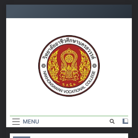
Skip
to
content
วิทยาลัย
อาชีวศึกษา
MENU
นครสวรรค์