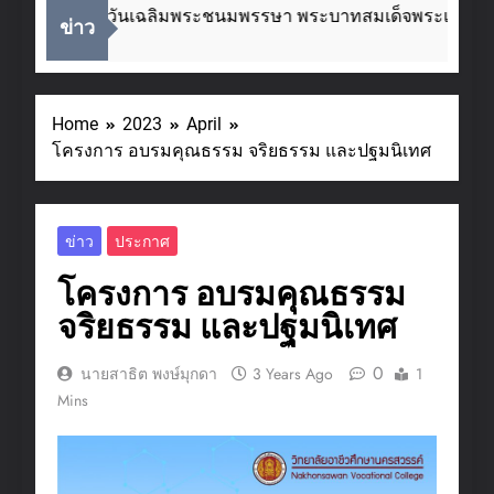
่องในโอกาสวันเฉลิมพระชนมพรรษา พระบาทสมเด็จพระเจ้าอยู่ห
ข่าว
eks Ago
Home
2023
April
โครงการ อบรมคุณธรรม จริยธรรม และปฐมนิเทศ
ข่าว
ประกาศ
โครงการ อบรมคุณธรรม
จริยธรรม และปฐมนิเทศ
0
นายสาธิต พงษ์มุกดา
3 Years Ago
1
Mins