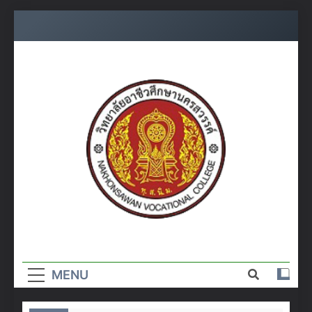
Skip
to
content
วิทยาลัย
อาชีวศึกษา
MENU
นครสวรรค์