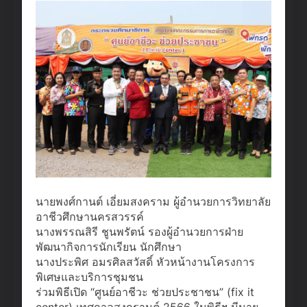
นายพงศ์กานต์ เอี่ยมสงคราม ผู้อำนวยการวิทยาลัย
อาชีวศึกษานครสวรรค์
นางพรรณสิรี ชูนพรัตน์ รองผู้อำนวยการฝ่าย
พัฒนากิจการนักเรียน นักศึกษา
นางประพิศ อมรศิลสวัสดิ์ หัวหน้างานโครงการ
พิเศษและบริการชุมชน
ร่วมพิธีเปิด “ศูนย์อาชีวะ ช่วยประชาชน” (fix it
center) เทศกาลสงกรานต์ 2566 ในพิธีฯ มีนาย