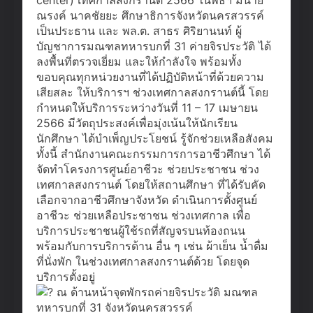
ณรงค์​ นาคชัยยะ ศึกษาธิการจังหวัดนครสวรรค์
เป็นประธาน และ พล.ต. สาธร ศิริยานนท์ ผู้
บัญชาการมณฑลทหารบกที่ 31 ค่ายจิรประวัติ ได้
ลงพื้นที่ตรวจเยี่ยม และให้กำลังใจ พร้อมทั้ง
ขอบคุณทุกหน่วยงานที่ได้ปฏิบัติหน้าที่ด้วยความ
เสียสละ ให้บริการ​ฯ ช่วงเทศกาลสงกรานต์​นี้ โดย
กำหนดให้บริการระหว่างวันที่ 11 – 17 เมษายน
2566 มีวัตถุประสงค์เพื่อมุ่งเน้นให้นักเรียน​
นักศึกษา​ ได้บำเพ็ญประโยชน์ รู้จักช่วยเหลือสังคม
ทั้งนี้ สำนักงานคณะกรรมการการอาชีวศึกษา ได้
จัดทำโครงการศูนย์อาชีวะ ช่วยประชาชน ช่วง
เทศกาลสงกรานต์ โดยให้สถานศึกษา ที่ได้รับคัด
เลือกจากอาชีวศึกษาจังหวัด ดำเนินการตั้งศูนย์
อาชีวะ ช่วยเหลือประชาชน ช่วงเทศกาล เพื่อ
บริการประชาชนผู้ใช้รถที่สัญจรบนท้องถนน
พร้อมกับการบริการด้าน อื่น ๆ เช่น ผ้าเย็น น้ำดื่ม
ที่นั่งพัก ในช่วงเทศกาลสงกรานต์ด้วย โดยจุด
บริการตั้งอยู่
ณ ด้านหน้าจุดพักรถค่ายจิรประวัติ มณฑล
ทหารบกที่ 31 จังหวัดนครสวรรค์​