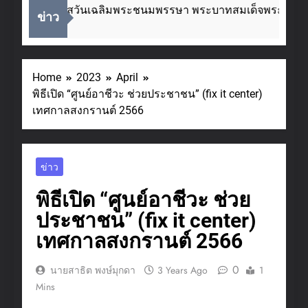
ื่องในโอกาสวันเฉลิมพระชนมพรรษา พระบาทสมเด็จพระเจ้าอยู่
ข่าว
Weeks Ago
Home
2023
April
พิธีเปิด “ศูนย์อาชีวะ ช่วยประชาชน” (fix it center)
เทศกาลสงกรานต์ 2566
ข่าว
พิธีเปิด “ศูนย์อาชีวะ ช่วย
ประชาชน” (fix it center)
เทศกาลสงกรานต์ 2566
0
นายสาธิต พงษ์มุกดา
3 Years Ago
1
Mins