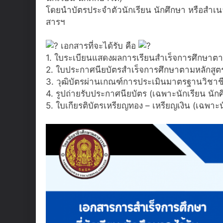
โดยนำบัตรประจำตัวนักเรียน นักศึกษา หรือสำเนา
สารฯ
เอกสารที่จะได้รับ คือ
1. ใบระเบียนแสดงผลการเรียนสำเร็จการศึกษาตาม
2. ใบประกาศนียบัตรสำเร็จการศึกษาตามหลักสูต
3. วุฒิบัตรผ่านเกณฑ์การประเมินมาตรฐานวิชาช
4. รูปถ่ายรับประกาศนียบัตร (เฉพาะนักเรียน นักศึก
5. ใบเกียรติบัตรเหรียญทอง – เหรียญเงิน (เฉพาะนัก