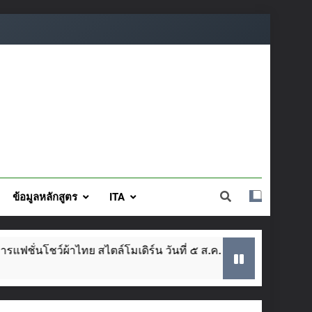
ข้อมูลหลักสูตร
ITA
ตล์โมเดิร์น วันที่ ๕ ส.ค. นี้
SAR ประจำปีการ
2 Weeks Ago