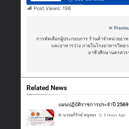
Post Views:
196
Previo
Post
navigation
การคัดเลือกผู้ประกอบการ ร้านค้าจำหน่ายอา
และอาหารว่าง ภายในโรงอาหารวิทยาล
อาชีวศึกษานครสวรร
Related News
แผนปฏิบัติราชการประจำปี 2569
นายอภิรักษ์ หนูทอง
5 Hours Ago