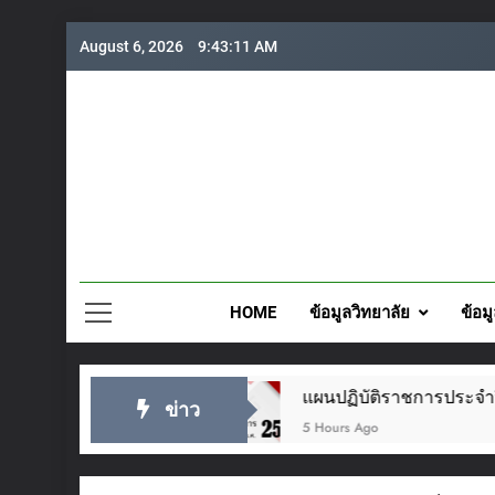
Skip
August 6, 2026
9:43:12 AM
to
content
วิทยาลั
HOME
ข้อมูลวิทยาลัย
ข้อม
๕๖๙
แผนปฏิบัติราชการประจำปี 2569
ข่าว
5 Hours Ago