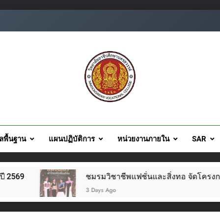
ยอาชีวศึกษานครสวรรค์
ูลพื้นฐาน
แผนปฏิบัติการ
หน่วยงานภายใน
SAR
ชมรมวิชาชีพแฟชั่นและสิ่งทอ จัดโครงการแฟชั่นโชว์ผ้าไทย สไ
3 Days Ago