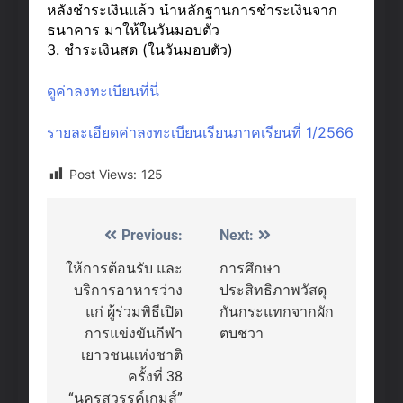
หลังชำระเงินแล้ว นำหลักฐานการชำระเงินจาก
ธนาคาร มาให้ในวันมอบตัว
3. ชำระเงินสด (ในวันมอบตัว)
ดูค่าลงทะเบียนที่นี่
รายละเอียดค่าลงทะเบียนเรียนภาคเรียนที่ 1/2566
Post Views:
125
Previous:
Next:
Post
navigation
ให้การต้อนรับ และ
การศึกษา
บริการอาหารว่าง
ประสิทธิภาพวัสดุ
แก่ ผู้ร่วมพิธีเปิด
กันกระแทกจากผัก
การแข่งขันกีฬา
ตบชวา
เยาวชนแห่งชาติ
ครั้งที่ 38
“นครสวรรค์เกมส์”