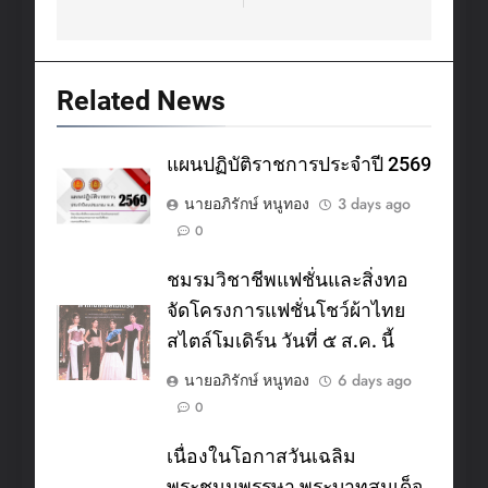
Related News
แผนปฏิบัติราชการประจำปี 2569
นายอภิรักษ์ หนูทอง
3 days ago
0
ชมรมวิชาชีพแฟชั่นและสิ่งทอ
จัดโครงการแฟชั่นโชว์ผ้าไทย
สไตล์โมเดิร์น วันที่ ๕ ส.ค. นี้
นายอภิรักษ์ หนูทอง
6 days ago
0
เนื่องในโอกาสวันเฉลิม
พระชนมพรรษา พระบาทสมเด็จ