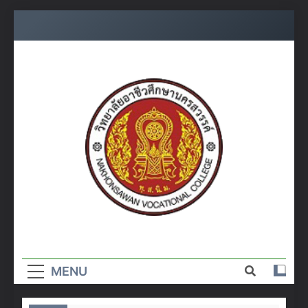
Skip
to
content
วิทยาลัย
อาชีวศึกษา
MENU
นครสวรรค์