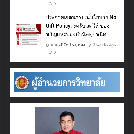
0
ประกาศเจตนารมณ์นโยบาย No
Gift Policy: งดรับ งดให้ ของ
ขวัญและของกำนัลทุกชนิด
นายอภิรักษ์ หนูทอง
3 weeks ago
0