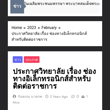
ื่องในโอกาสวันเฉลิมพระชนมพรรษา พระบาทสมเด็จพระเจ้าอยู่ห
ข่าว
eeks Ago
Home
2023
February
ประกาศวิทยาลัย เรื่อง ช่องทางอิเล็กทรอนิกส์
สำหรับติดต่อราชการ
ข่าว
ประกาศ
ประกาศวิทยาลัย เรื่อง ช่อง
ทางอิเล็กทรอนิกส์สำหรับ
ติดต่อราชการ
0
กันตภณ นาคภพ
3 Years Ago
1
Mins