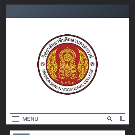
Skip
to
content
วิทยาลัย
อาชีวศึกษา
MENU
นครสวรรค์