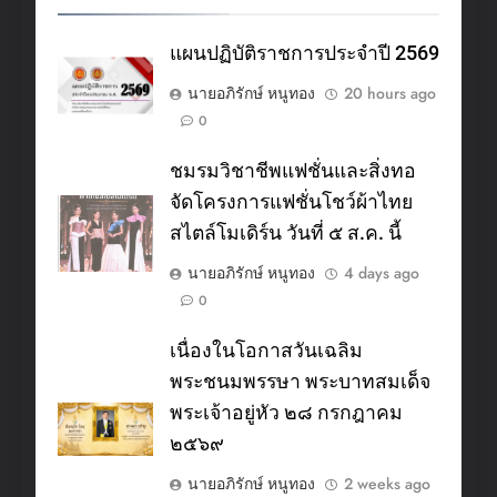
แผนปฏิบัติราชการประจำปี 2569
นายอภิรักษ์ หนูทอง
20 hours ago
0
ชมรมวิชาชีพแฟชั่นและสิ่งทอ
จัดโครงการแฟชั่นโชว์ผ้าไทย
สไตล์โมเดิร์น วันที่ ๕ ส.ค. นี้
นายอภิรักษ์ หนูทอง
4 days ago
0
เนื่องในโอกาสวันเฉลิม
พระชนมพรรษา พระบาทสมเด็จ
พระเจ้าอยู่หัว ๒๘ กรกฎาคม
๒๕๖๙
นายอภิรักษ์ หนูทอง
2 weeks ago