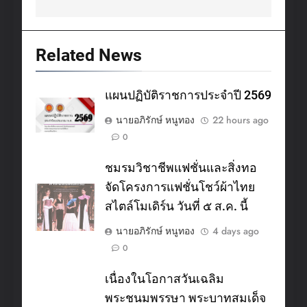
Related News
แผนปฏิบัติราชการประจำปี 2569
นายอภิรักษ์ หนูทอง
22 hours ago
0
ชมรมวิชาชีพแฟชั่นและสิ่งทอ
จัดโครงการแฟชั่นโชว์ผ้าไทย
สไตล์โมเดิร์น วันที่ ๕ ส.ค. นี้
นายอภิรักษ์ หนูทอง
4 days ago
0
เนื่องในโอกาสวันเฉลิม
พระชนมพรรษา พระบาทสมเด็จ