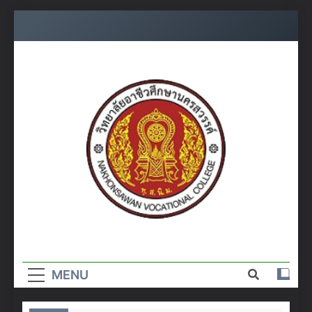
Skip
to
content
วิทยาลัย
อาชีวศึกษา
MENU
นครสวรรค์