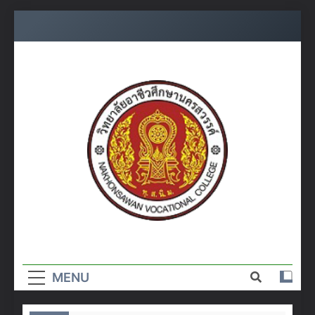
Skip
to
content
วิทยาลัย
อาชีวศึกษา
MENU
นครสวรรค์