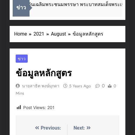
ื่องในโอกาสวันเฉลิมพระชนมพรรษา พระบาทสมเด็จพระเจ้าอยู่ห
ข่าว
eeks Ago
Home
2021
August
ข้อมูลหลักสูตร
ข่าว
ข้อมูลหลักสูตร
0
นายสาธิต พงษ์มุกดา
5 Years Ago
0
Mins
Post Views:
201
Previous:
Next:
Post