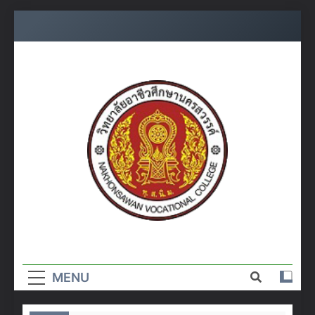
Skip
to
content
วิทยาลัย
อาชีวศึกษา
MENU
นครสวรรค์