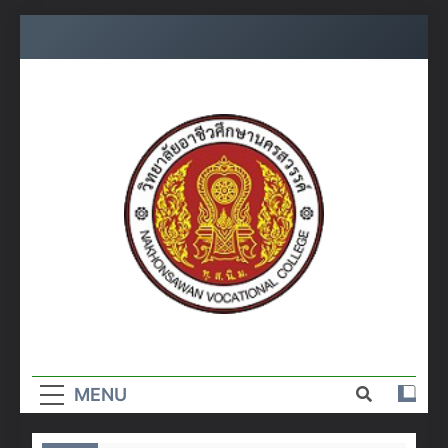
Skip
to
content
วิทยาลัย
อาชีวศึกษา
MENU
นครสวรรค์