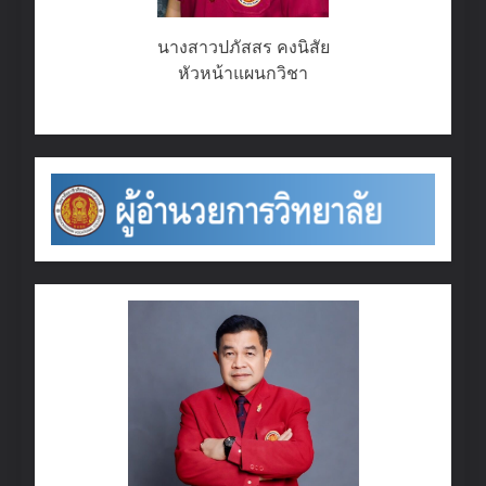
นางสาวปภัสสร คงนิสัย
หัวหน้าแผนกวิชา