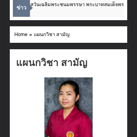
เนื่องในโอกาสวันเฉลิมพระชนมพรรษา พระบาทสมเด็จพระเจ้าอยู
ข่าว
2 Weeks Ago
Home
แผนกวิชา สามัญ
แผนกวิชา สามัญ