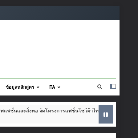
ข้อมูลหลักสูตร
ITA
ทอ จัดโครงการแฟชั่นโชว์ผ้าไทย สไตล์โมเดิร์น วันที่ ๕ ส.ค. นี้