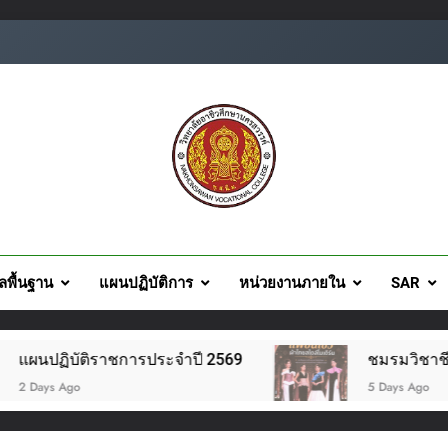
ยอาชีวศึกษานครสวรรค์
ูลพื้นฐาน
แผนปฏิบัติการ
หน่วยงานภายใน
SAR
ิราชการประจำปี 2569
ชมรมวิชาชีพแฟชั่นและสิ่ง
5 Days Ago