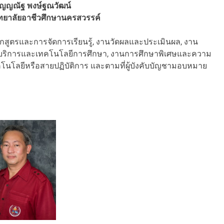
ญญณัฐ พงษ์ฐณวัฒน์
ิทยาลัยอาชีวศึกษานครสวรรค์
สูตรและการจัดการเรียนรู้, งานวัดผลและประเมินผล, งาน
ยบริการและเทคโนโลยีการศึกษา, งานการศึกษาพิเศษและความ
โลยีหรือสายปฏิบัติการ และตามที่ผู้บังคับบัญชามอบหมาย