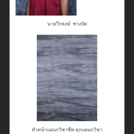
นายวีรพงษ์ ช่างปัด
หัวหน้าแผนกวิชาชีพ ทุกแผนกวิชา