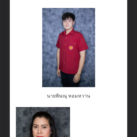
นายพิษณุ หอมหวาน