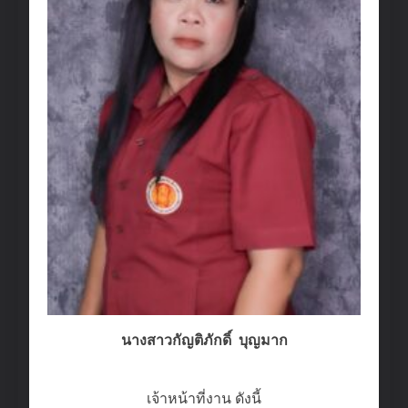
นางสาวกัญติภักดิ์ บุญมาก
เจ้าหน้าที่งาน ดังนี้