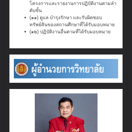
โครงการและรายงานการปฏิบัติงานตามลํา
ดับขั้น
(๑๑) ดูแล บํารุงรักษา และรับผิดชอบ
ทรัพย์สินของสถานศึกษาที่ได้รับมอบหมาย
(๑๒) ปฏิบัติงานอื่นตามที่ได้รับมอบหมาย