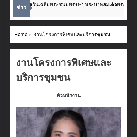
่องในโอกาสวันเฉลิมพระชนมพรรษา พระบาทสมเด็จพระเจ้าอยู่หั
ข่าว
eks Ago
Home
งานโครงการพิเศษและบริการชุมชน
งานโครงการพิเศษและ
บริการชุมชน
หัวหน้างาน