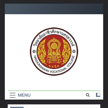
Skip
to
content
วิทยาลัย
อาชีวศึกษา
MENU
นครสวรรค์