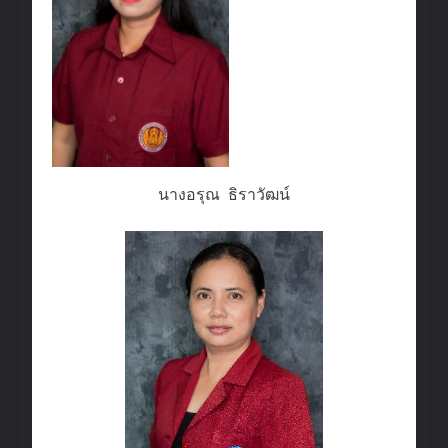
นางอรุณ ธิราวัฒน์