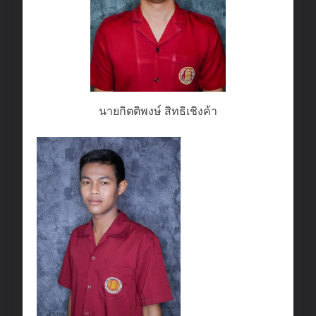
นายกิตติพงษ์ สิทธิเชิงค้า