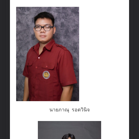
นายภาณุ รอดวินิจ