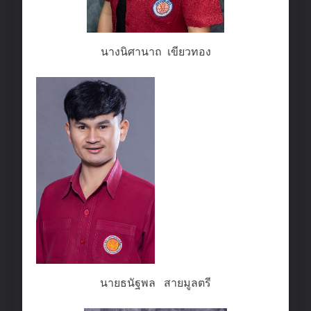
นางนิศานาถ เขียวทอง
นายธนัฐพล สายมูลตรี