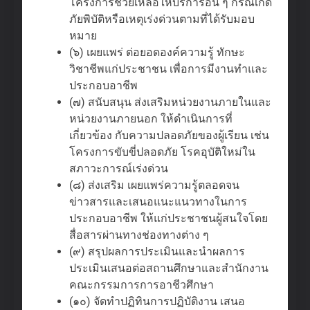
โครงการช่วยเหลือให้บริการอื่น ๆ กรณีเกิด
ภัยพิบัติหรือเหตุเร่งด่วนตามที่ได้รับมอบ
หมาย
(๖) เผยแพร่ ต่อยอดองค์ความรู้ ทักษะ
วิชาชีพแก่ประชาชน เพื่อการมีงานทําและ
ประกอบอาชีพ
(๗) สนับสนุน ส่งเสริมหน่วยงานภายในและ
หน่วยงานภายนอก ให้ดําเนินการที่
เกี่ยวข้อง กับความปลอดภัยของผู้เรียน เช่น
โครงการขับขี่ปลอดภัย โรคอุบัติใหม่ใน
สภาวะการณ์เร่งด่วน
(๘) ส่งเสริม เผยแพร่ความรู้ตลอดจน
ข่าวสารและเสนอแนะแนวทางในการ
ประกอบอาชีพ ให้แก่ประชาชนผู้สนใจโดย
สื่อสารผ่านทางช่องทางต่าง ๆ
(๙) สรุปผลการประเมินและนําผลการ
ประเมินเสนอต่อสถานศึกษาและสํานักงาน
คณะกรรมการการอาชีวศึกษา
(๑๐) จัดทําปฏิทินการปฏิบัติงาน เสนอ