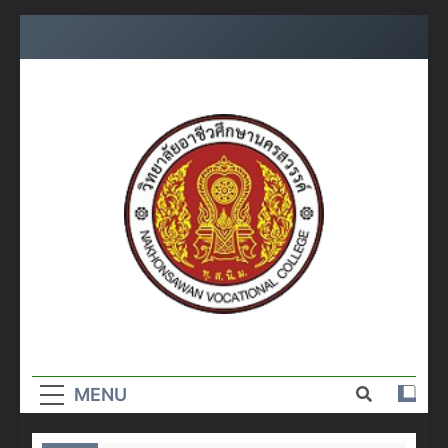
Skip
to
content
วิทยาลัย
อาชีวศึกษา
MENU
นครสวรรค์