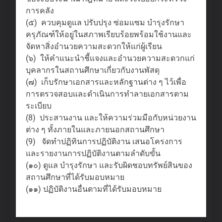
การคลัง
(๕) ควบคุมดูแล ปรับปรุง ซ่อมแซม บํารุงรักษา
ครุภัณฑ์ให้อยู่ในสภาพเรียบร้อยพร้อมใช้งานและ
จัดหาสิ่งอํานวยความสะดวกให้แก่ผู้เรียน
(๖) ให้คําแนะนําชี้แจงและอํานวยความสะดวกแก่
บุคลากรในสถานศึกษาเกี่ยวกับงานพัสดุ
(๗) เก็บรักษาเอกสารและหลักฐานต่าง ๆ ไว้เพื่อ
การตรวจสอบและดําเนินการทําลายเอกสารตาม
ระเบียบ
(8) ประสานงาน และให้ความร่วมมือกับหน่วยงาน
ต่าง ๆ ทั้งภายในและภายนอกสถานศึกษา
(9) จัดทําปฏิทินการปฏิบัติงาน เสนอโครงการ
และรายงานการปฏิบัติงานตามลําดับขั้น
(๑๐) ดูแล บํารุงรักษา และรับผิดชอบทรัพย์สินของ
สถานศึกษาที่ได้รับมอบหมาย
(๑๑) ปฏิบัติงานอื่นตามที่ได้รับมอบหมาย