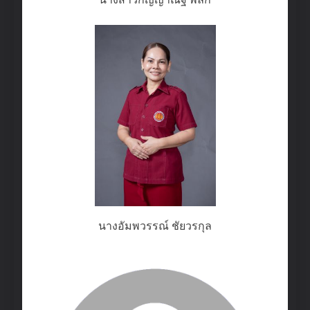
นางอัมพวรรณ์ ชัยวรกุล