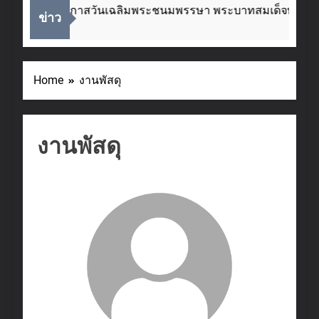
เนื่องในโอกาสวันเฉลิมพระชนมพรรษา พระบาทสมเด็จพระเจ้าอย
ข่าว
2 Weeks Ago
Home
งานพัสดุ
งานพัสดุ