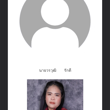
นายวรวุฒิ รักดี