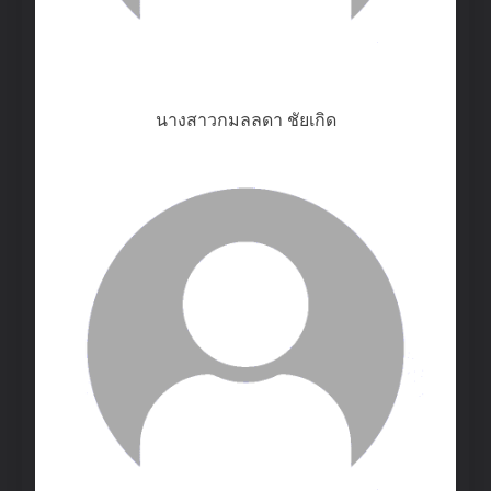
นางสาวกมลลดา ชัยเกิด