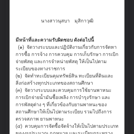
นางสาวนุสบา มุสิกาวุฒิ
มีหน้าที่และความรับผิดชอบ ดังต่อไปนี้
(๑) จัดวางระบบและปฏิบัติงานเกี่ยวกับการจัดหา
การซื้อ การจ้าง การควบคุม การเก็บรักษา การเบิก
จ่ายพัสดุ และการจําหน่ายพัสดุ ให้เป็นไปตาม
ระเบียบของทางราชการ
(๒) จัดทําทะเบียนคุมทรัพย์สิน ทะเบียนที่ดินและ
สิ่งก่อสร้างทุกประเภทของสถานศึกษา
(๓) จัดวางระบบและควบคุมการใช้ยานพาหนะ
การเบิกจ่ายน้ำมันชื้อเพลิง การบํารุงรักษา และ
การพัสดุต่าง ๆ ที่เกี่ยวข้องกับยานพาหนะของ
สถานศึกษาให้เป็นไปตามระเบียบ รวมไปถึงการ
ตรวจสภาพ ยานพาหนะ
(๔) ควบคุมการจัดซื้อจัดจ้างให้เป็นไปตามประเภท
ของงบประมาณ กฎหมาย และระเบียบกระทรวง