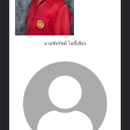
นายชัยรัชต์ โพธิ์เพียร