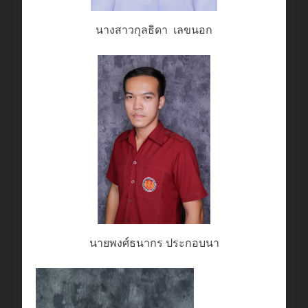
นางสาวกุลธิดา เลขนอก
นายพงศ์ธนากร ประกอบนา