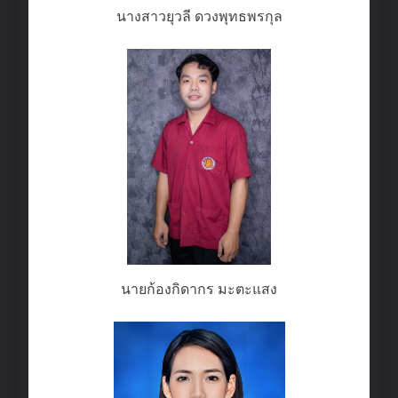
นางสาวยุวลี ดวงพุทธพรกุล
นายก้องกิดากร มะตะแสง