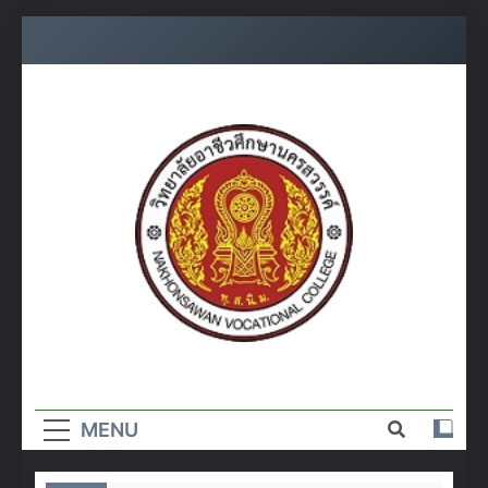
Skip
to
content
วิทยาลัย
อาชีวศึกษา
MENU
นครสวรรค์