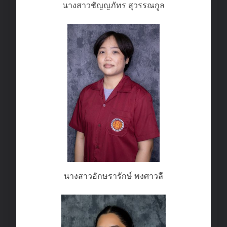
นางสาวชัญญภัทร สุวรรณกูล
นางสาวอักษรารักษ์ พงศาวลี