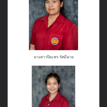
นางสาวปิยะพร รัศมีฉาย