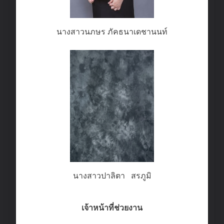
นางสาวนภษร ภัคธนาเดชานนท์
นางสาวปาลิตา สรภูมิ
เจ้าหน้าที่ช่วยงาน