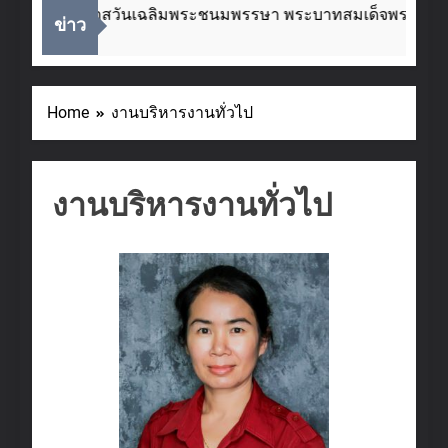
นื่องในโอกาสวันเฉลิมพระชนมพรรษา พระบาทสมเด็จพระเจ้าอยู
ข่าว
 Weeks Ago
Home
งานบริหารงานทั่วไป
งานบริหารงานทั่วไป