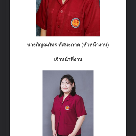
นางภิญณภัทร ทัศนะภาค (หัวหน้างาน)
เจ้าหน้าที่งาน