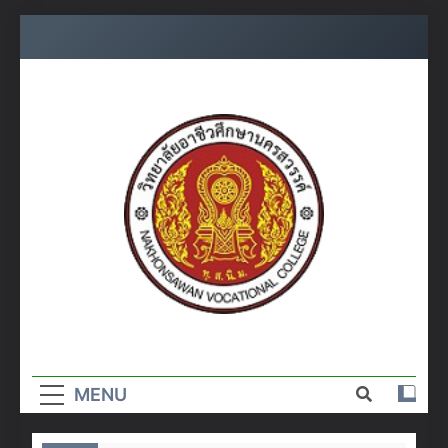
Skip
to
content
วิทยาลัย
อาชีวศึกษา
MENU
นครสวรรค์