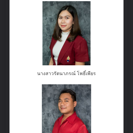
นางสาวรัตนาภรณ์ โพธิ์เพียร