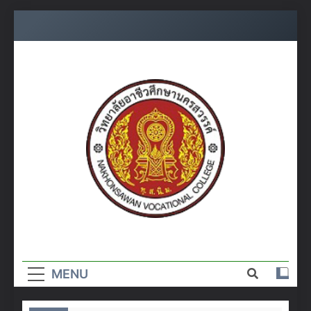
Skip
to
content
วิทยาลัย
อาชีวศึกษา
MENU
นครสวรรค์