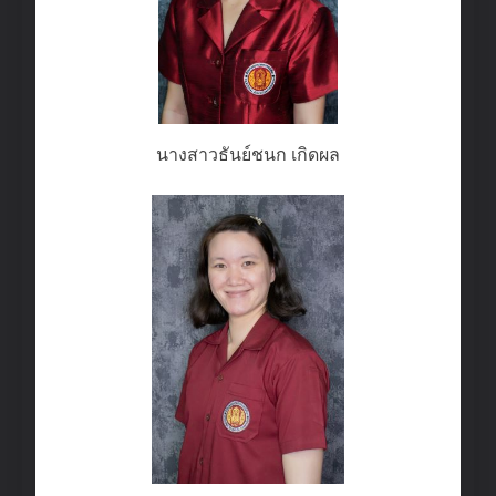
นางสาวธันย์ชนก เกิดผล