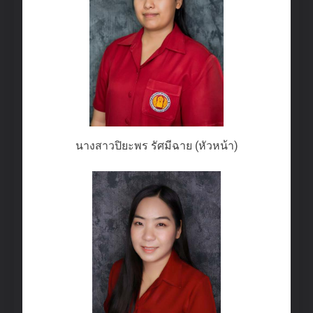
นางสาวปิยะพร รัศมีฉาย (หัวหน้า)