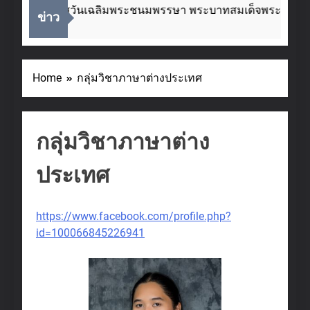
่องในโอกาสวันเฉลิมพระชนมพรรษา พระบาทสมเด็จพระเจ้าอยู่ห
ข่าว
eks Ago
Home
กลุ่มวิชาภาษาต่างประเทศ
กลุ่มวิชาภาษาต่าง
ประเทศ
https://www.facebook.com/profile.php?
id=100066845226941