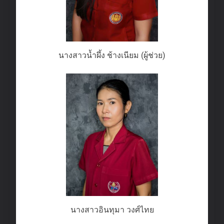
นางสาวน้ำผึ้ง ช้างเนียม (ผู้ช่วย)
นางสาวอินทุมา วงศ์ไทย