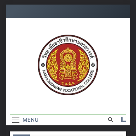
Skip
to
content
วิทยาลัย
อาชีวศึกษา
MENU
นครสวรรค์