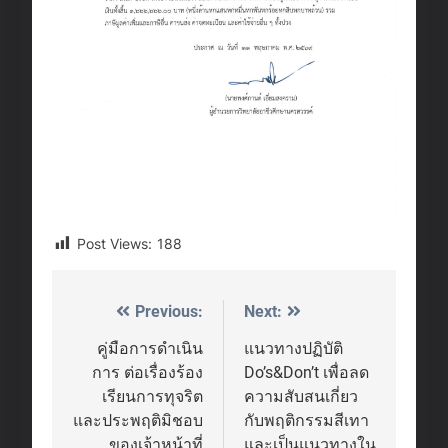
Post Views:
188
Previous:
Next:
Post
navigation
คู่มือการดำเนิน
แนวทางปฏิบัติ
การ ต่อเรื่องร้อง
Do’s&Don’t เพื่อลด
เรียนการทุจริต
ความสับสนเกี่ยว
และประพฤติมิชอบ
กับพฤติกรรมสีเทา
ของเจ้าหน้าที่
และเป็นแนวทางใน